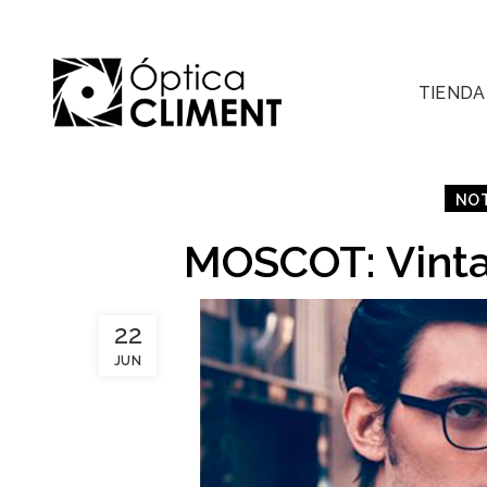
TIENDA
NOT
MOSCOT: Vintag
22
JUN