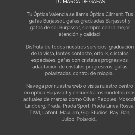
TU MARCA DE GAFAS
Tu Óptica Valencia se llama Óptica Climent. Tus
gafas Burjassot, gafas graduadas Burjassot y
gafas de sol Burjassot, siempre con la mejor
atención y calidad.
Disfruta de todos nuestros servicios: graduación
de la vista, lentes contacto, orto-k, cristales
especiales, gafas con cristales progresivos,
adaptación de cristales progresivos, gafas
polarizadas, control de miopia…
Navega por nuestra web o visita nuestro centro
en óptica Burjassot y encuentra los modelos má
actuales de marcas como Oliver Peoples, Moscot
Lindberg, Prada, Prada Sport, Prada Linea Rossa,
TIWI, Lafont, Maui Jim, Gigi Studios, Ray-Ban,
Julbo, Polaroid…