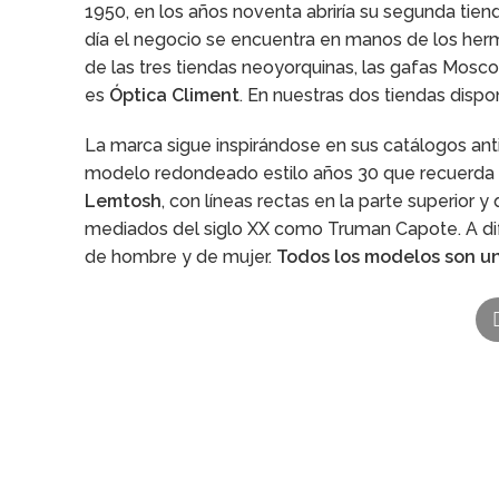
1950, en los años noventa abriría su segunda tien
día el negocio se encuentra en manos de los her
de las tres tiendas neoyorquinas, las gafas Mosco
es
Óptica Climent
. En nuestras dos tiendas dispo
La marca sigue inspirándose en sus catálogos an
modelo redondeado estilo años 30 que recuerda a l
Lemtosh
, con líneas rectas en la parte superior 
mediados del siglo XX como Truman Capote. A dif
de hombre y de mujer.
Todos los modelos son un