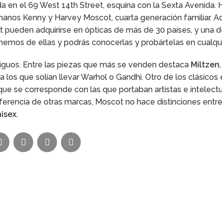
da en el 69 West 14th Street, esquina con la Sexta Avenida.
manos Kenny y Harvey Moscot, cuarta generación familiar. 
t pueden adquirirse en ópticas de más de 30 países, y una d
nemos de ellas y podrás conocerlas y probártelas en cualquie
tiguos. Entre las piezas que más se venden destaca
Miltzen
os que solían llevar Warhol o Gandhi. Otro de los clásicos 
y que se corresponde con las que portaban artistas e intelect
erencia de otras marcas, Moscot no hace distinciones entr
isex
.