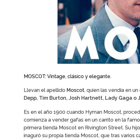
MOSCOT: Vintage, clásico y elegante.
Llevan el apellido
Moscot
, quien las vendía en un
Depp, Tim Burton, Josh Hartnett, Lady Gaga o 
Es en el año 1900 cuando Hyman Moscot, proceden
comienza a vender gafas en un carrito en la fam
primera tienda Moscot en Rivington Street. Su hijo
inaguró su propia tienda Moscot, que tras varios