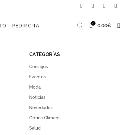
0
0.00
€
TO
PEDIR CITA
CATEGORÍAS
Consejos
Eventos
Moda
Noticias
Novedades
Óptica Climent
Salud