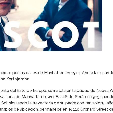
 carrito por las calles de Manhattan en 1914. Ahora las usan
J
Jon Kortajarena
.
te del Este de Europa, se instala en la ciudad de Nueva Yo
osa zona de Manhattan,Lower East Side. Será en 1915 cuand
 Sol, siguiendo la trayectoria de su padre,con tan sólo 15 año
 cambios de ubicación, permanece en el 118 Orchard Street 