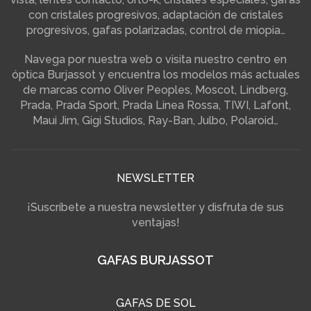
con cristales progresivos, adaptación de cristales
progresivos, gafas polarizadas, control de miopia…
Navega por nuestra web o visita nuestro centro en
óptica Burjassot y encuentra los modelos más actuales
de marcas como Oliver Peoples, Moscot, Lindberg,
Prada, Prada Sport, Prada Linea Rossa, TIWI, Lafont,
Maui Jim, Gigi Studios, Ray-Ban, Julbo, Polaroid…
NEWSLETTER
¡Suscríbete a nuestra newsletter y disfruta de sus
ventajas!
GAFAS BURJASSOT
GAFAS DE SOL