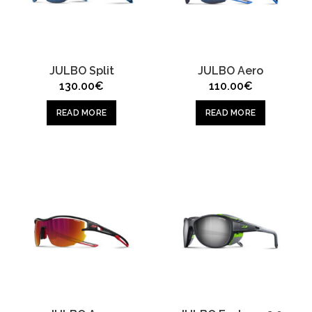
JULBO Split
JULBO Aero
130.00
€
110.00
€
READ MORE
READ MORE