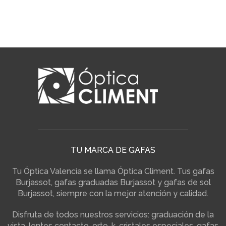
TU MARCA DE GAFAS
Tu Óptica Valencia se llama Óptica Climent. Tus gafas
Burjassot, gafas graduadas Burjassot y gafas de sol
Burjassot, siempre con la mejor atención y calidad.
Disfruta de todos nuestros servicios: graduación de la
vista, lentes contacto, orto-k, cristales especiales, gafas