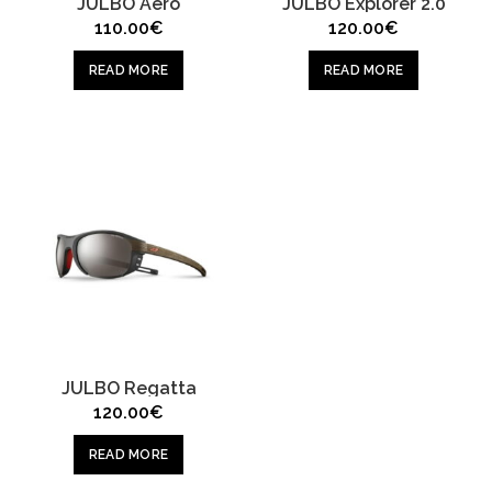
JULBO Aero
JULBO Explorer 2.0
110.00
€
120.00
€
READ MORE
READ MORE
JULBO Regatta
120.00
€
READ MORE