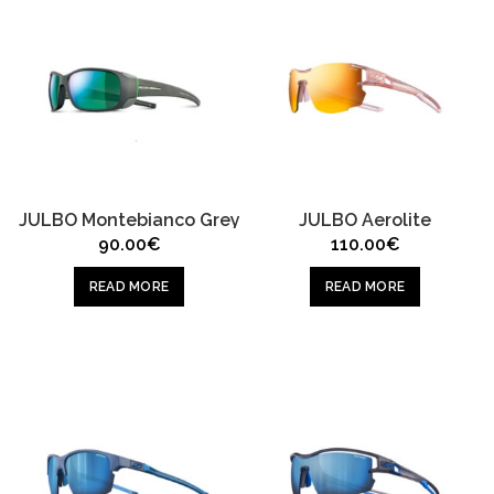
JULBO Montebianco Grey
JULBO Aerolite
90.00
€
110.00
€
READ MORE
READ MORE