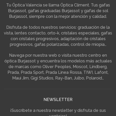
Tu Óptica Valencia se llama Óptica Climent. Tus gafas
Burjassot, gafas graduadas Burjassot y gafas de sol
Burjassot, siempre con la mejor atención y calidad.
Disfruta de todos nuestros servicios: graduación de la
vista, lentes contacto, orto-k, cristales especiales, gafas
con cristales progresivos, adaptación de cristales
progresivos, gafas polarizadas, control de miopia…
Navega por nuestra web o visita nuestro centro en
óptica Burjassot y encuentra los modelos más actuales
de marcas como Oliver Peoples, Moscot, Lindberg,
Prada, Prada Sport, Prada Linea Rossa, TIWI, Lafont,
Maui Jim, Gigi Studios, Ray-Ban, Julbo, Polaroid…
NEWSLETTER
¡Suscríbete a nuestra newsletter y disfruta de sus