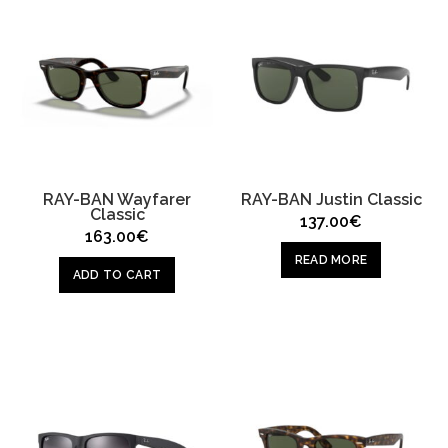
RAY-BAN Wayfarer
RAY-BAN Justin Classic
Classic
137.00
€
163.00
€
READ MORE
ADD TO CART