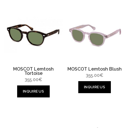
MOSCOT Lemtosh
MOSCOT Lemtosh Blush
Tortoise
355.00
€
355.00
€
INQUIRE US
INQUIRE US