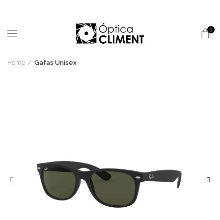
0
Home
Gafas Unisex