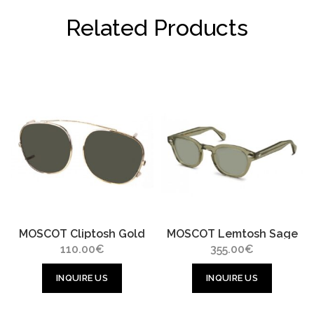
Related Products
MOSCOT Cliptosh Gold
MOSCOT Lemtosh Sage
110.00
€
355.00
€
INQUIRE US
INQUIRE US