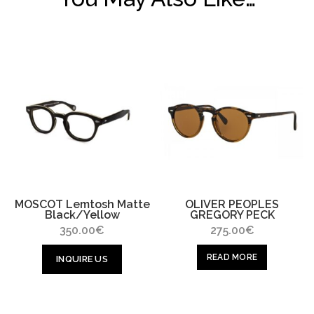
MOSCOT Lemtosh Matte
OLIVER PEOPLES
Black/Yellow
GREGORY PECK
350.00
€
275.00
€
READ MORE
INQUIRE US