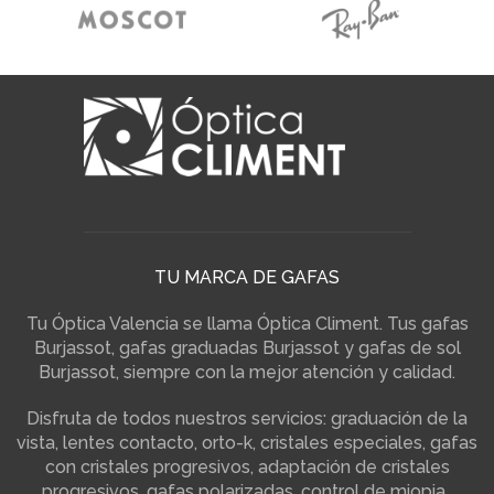
TU MARCA DE GAFAS
Tu Óptica Valencia se llama Óptica Climent. Tus gafas
Burjassot, gafas graduadas Burjassot y gafas de sol
Burjassot, siempre con la mejor atención y calidad.
Disfruta de todos nuestros servicios: graduación de la
vista, lentes contacto, orto-k, cristales especiales, gafas
con cristales progresivos, adaptación de cristales
progresivos, gafas polarizadas, control de miopia…