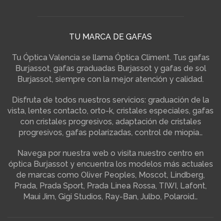
TU MARCA DE GAFAS
Tu Óptica Valencia se llama Óptica Climent. Tus gafas
Burjassot, gafas graduadas Burjassot y gafas de sol
Burjassot, siempre con la mejor atención y calidad.
Disfruta de todos nuestros servicios: graduación de la
vista, lentes contacto, orto-k, cristales especiales, gafas
con cristales progresivos, adaptación de cristales
progresivos, gafas polarizadas, control de miopia…
Navega por nuestra web o visita nuestro centro en
óptica Burjassot y encuentra los modelos más actuales
de marcas como Oliver Peoples, Moscot, Lindberg,
Prada, Prada Sport, Prada Linea Rossa, TIWI, Lafont,
Maui Jim, Gigi Studios, Ray-Ban, Julbo, Polaroid…