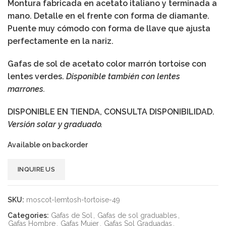
Montura fabricada en acetato italiano y terminada a
mano. Detalle en el frente con forma de diamante.
Puente muy cómodo con forma de llave que ajusta
perfectamente en la nariz.
Gafas de sol
de acetato color marrón tortoise con
lentes verdes.
Disponible también con lentes
marrones.
DISPONIBLE EN TIENDA, CONSULTA DISPONIBILIDAD.
Versión solar y graduado.
Available on backorder
Alternative:
INQUIRE US
SKU:
moscot-lemtosh-tortoise-49
Categories:
Gafas de Sol
,
Gafas de sol graduables
,
Gafas Hombre
,
Gafas Mujer
,
Gafas Sol Graduadas
,