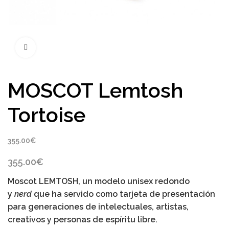
Click to enlarge
MOSCOT Lemtosh
Tortoise
355.00
€
355.00
€
Moscot LEMTOSH
, un modelo unisex redondo
y
nerd
que ha servido como tarjeta de presentación
para generaciones de intelectuales, artistas,
creativos y personas de espíritu libre.