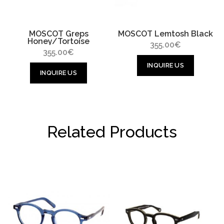
MOSCOT Greps
MOSCOT Lemtosh Black
Honey/Tortoise
355.00
€
355.00
€
INQUIRE US
INQUIRE US
Related Products