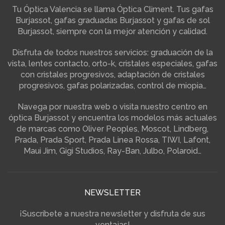
Tu Óptica Valencia se llama Óptica Climent. Tus gafas
Burjassot, gafas graduadas Burjassot y gafas de sol
Burjassot, siempre con la mejor atención y calidad.
Disfruta de todos nuestros servicios: graduación de la
vista, lentes contacto, orto-k, cristales especiales, gafas
con cristales progresivos, adaptación de cristales
progresivos, gafas polarizadas, control de miopia…
Navega por nuestra web o visita nuestro centro en
óptica Burjassot y encuentra los modelos más actuales
de marcas como Oliver Peoples, Moscot, Lindberg,
Prada, Prada Sport, Prada Linea Rossa, TIWI, Lafont,
Maui Jim, Gigi Studios, Ray-Ban, Julbo, Polaroid…
NEWSLETTER
¡Suscríbete a nuestra newsletter y disfruta de sus
ventajas!