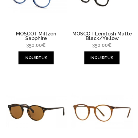
MOSCOT Miltzen
MOSCOT Lemtosh Matte
Sapphire
Black/Yellow
350.00
€
350.00
€
INQUIRE US
INQUIRE US