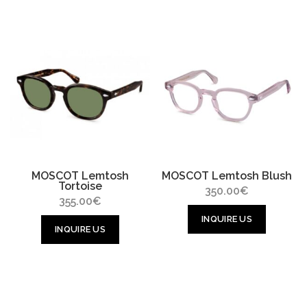
MOSCOT Lemtosh
MOSCOT Lemtosh Blush
Tortoise
350.00
€
355.00
€
INQUIRE US
INQUIRE US