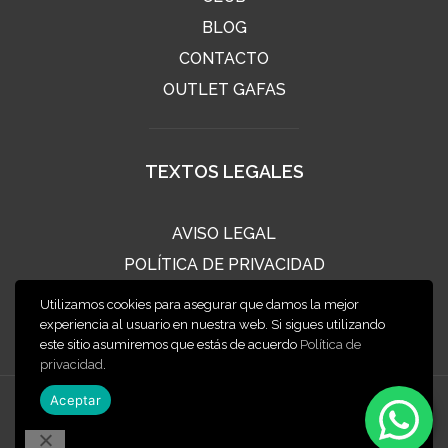
BLOG
CONTACTO
OUTLET GAFAS
TEXTOS LEGALES
AVISO LEGAL
POLÍTICA DE PRIVACIDAD
POLÍTICA DE COOKIES
Utilizamos cookies para asegurar que damos la mejor
CONDICIONES DE VENTA
experiencia al usuario en nuestra web. Si sigues utilizando
este sitio asumiremos que estás de acuerdo
Política de
privacidad
.
Aceptar
2020 ÓPTICA CLIMENT
Diseño web:
XINXETA