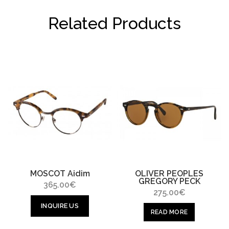
Related Products
MOSCOT Aidim
OLIVER PEOPLES
GREGORY PECK
365.00
€
275.00
€
INQUIRE US
READ MORE