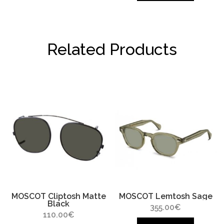
Related Products
MOSCOT Cliptosh Matte
MOSCOT Lemtosh Sage
Black
355.00
€
110.00
€