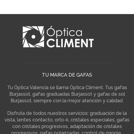
TU MARCA DE GAFAS
Tu Óptica Valencia se llama Óptica Climent. Tus gafas
Burjassot, gafas graduadas Burjassot y gafas de sol
Burjassot, siempre con la mejor atención y calidad.
Disfruta de todos nuestros servicios: graduación de la
vista, lentes contacto, orto-k, cristales especiales, gafas
con cristales progresivos, adaptación de cristales
progresivos, gafas polarizadas, control de miopia…