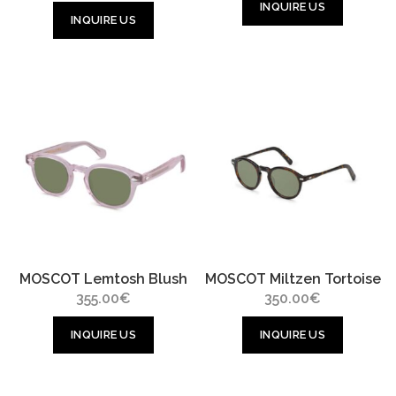
INQUIRE US
INQUIRE US
MOSCOT Lemtosh Blush
MOSCOT Miltzen Tortoise
355.00
€
350.00
€
INQUIRE US
INQUIRE US