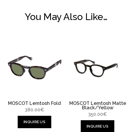
You May Also Like…
MOSCOT Lemtosh Fold
MOSCOT Lemtosh Matte
Black/Yellow
380.00
€
350.00
€
INQUIRE US
INQUIRE US