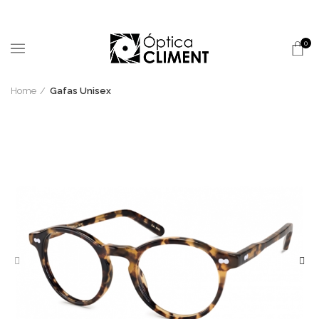
0
Home
Gafas Unisex