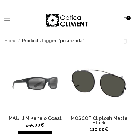
0
Home
Products tagged “polarizada”
MAUI JIM Kanaio Coast
MOSCOT Cliptosh Matte
Black
255.00
€
110.00
€