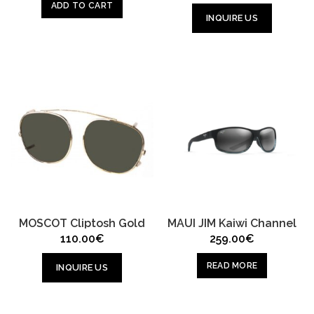
ADD TO CART
INQUIRE US
MOSCOT Cliptosh Gold
MAUI JIM Kaiwi Channel
110.00
€
259.00
€
READ MORE
INQUIRE US