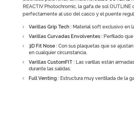
REACTIV Photochromic, la gafa de sol OUTLINE ofr
perfectamente al uso del casco y el puente regul
Varillas Grip Tech
: Material soft exclusivo en l
Varillas Curvadas Envolventes
: Perfilado que
3D Fit Nose
: Con sus plaquetas que se ajustan
en cualquier circunstancia.
Varillas CustomFIT
: Las varillas están armada
durante las salidas.
Full Venting
: Estructura muy ventilada de la ga