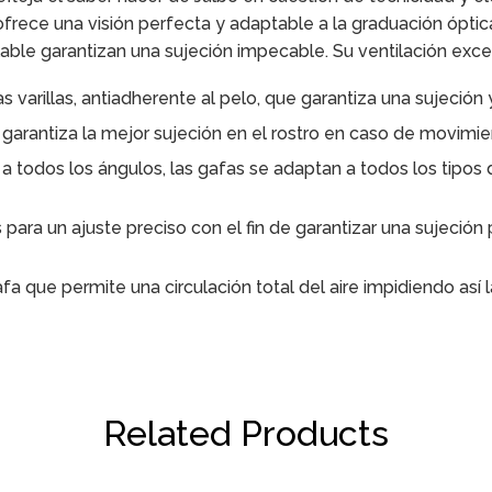
ece una visión perfecta y adaptable a la graduación óptica.
able garantizan una sujeción impecable. Su ventilación exc
as varillas, antiadherente al pelo, que garantiza una sujeción
 garantiza la mejor sujeción en el rostro en caso de movimie
 a todos los ángulos, las gafas se adaptan a todos los tipo
s para un ajuste preciso con el fin de garantizar una sujeció
fa que permite una circulación total del aire impidiendo así
Related Products