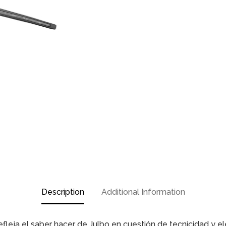
Description
Additional Information
efleja el saber hacer de Julbo en cuestión de tecnicidad y e