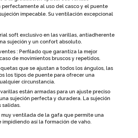
 perfectamente al uso del casco y el puente
sujeción impecable. Su ventilación excepcional
rial soft exclusivo en las varillas, antiadherente
na sujeción y un confort absoluto.
lventes
: Perfilado que garantiza la mejor
n caso de movimientos bruscos y repetidos.
aquetas que se ajustan a todos los ángulos, las
s los tipos de puente para ofrecer una
ualquier circunstancia.
 varillas están armadas para un ajuste preciso
 una sujeción perfecta y duradera. La sujeción
 salidas.
a muy ventilada de la gafa que permite una
re impidiendo así la formación de vaho.