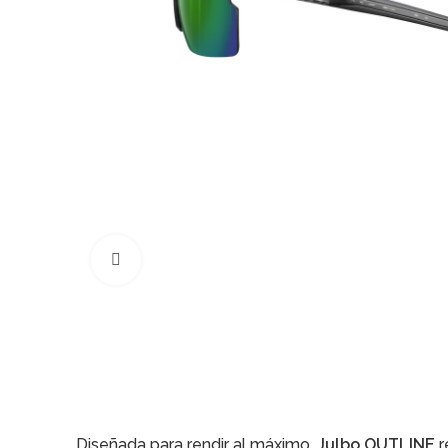
Click to enlarge
Diseñada para rendir al máximo,
Julbo OUTLINE
r