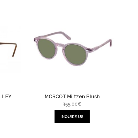
LLEY
MOSCOT Miltzen Blush
355.00
€
INQUIRE US