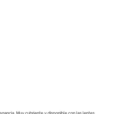
legancia. Muy cubriente y disponible con las lentes