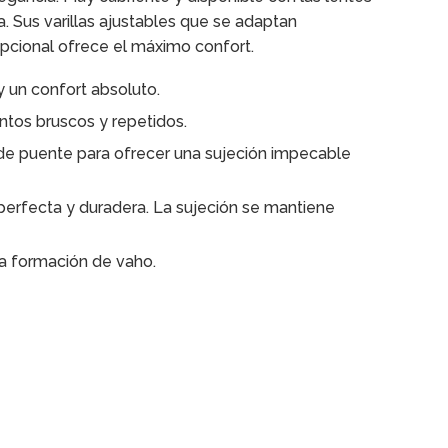
 Sus varillas ajustables que se adaptan
epcional ofrece el máximo confort.
 y un confort absoluto.
ntos bruscos y repetidos.
s de puente para ofrecer una sujeción impecable
n perfecta y duradera. La sujeción se mantiene
 la formación de vaho.