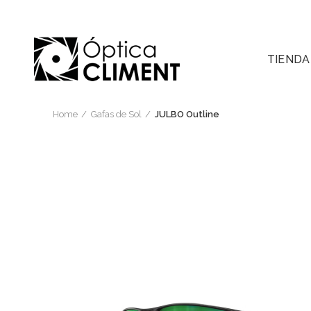
TIENDA
Home
Gafas de Sol
JULBO Outline