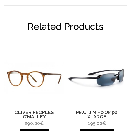
Related Products
OLIVER PEOPLES
MAUI JIM Ho’Okipa
O’MALLEY
XLARGE
290.00
€
195.00
€