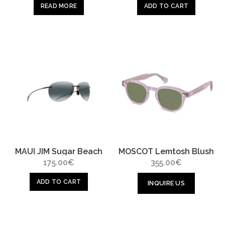
READ MORE
ADD TO CART
MAUI JIM Sugar Beach
MOSCOT Lemtosh Blush
175.00
€
355.00
€
ADD TO CART
INQUIRE US