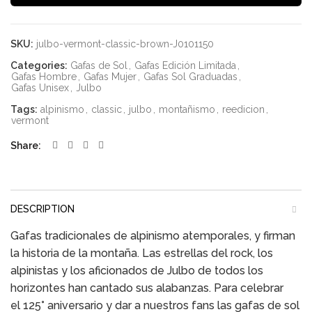
SKU:
julbo-vermont-classic-brown-J0101150
Categories:
Gafas de Sol
,
Gafas Edición Limitada
,
Gafas Hombre
,
Gafas Mujer
,
Gafas Sol Graduadas
,
Gafas Unisex
,
Julbo
Tags:
alpinismo
,
classic
,
julbo
,
montañismo
,
reedicion
,
vermont
Share
DESCRIPTION
Gafas tradicionales de alpinismo atemporales, y firman
la historia de la montaña. Las estrellas del rock, los
alpinistas y los aficionados de Julbo de todos los
horizontes han cantado sus alabanzas. Para celebrar
el 125° aniversario y dar a nuestros fans las gafas de sol