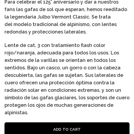
Para celebrar el 125° aniversario y dar a nuestros
fans las gafas de sol que esperan, hemos reeditado
la legendaria
Julbo
Vermont Classic
. Se trata
del modelo tradicional de alpinismo, con lentes
redondas y protecciones laterales.
Lente de cat. 3 con tratamiento flash color
rojo/naranja, adecuada para todos los usos. Los
extremos de la varillas se orientan en todos los
sentidos. Bajo un casco, un gorro o con la cabeza
descubierta, las gafas se sujetan. Sus laterales de
cuero ofrecen una protección óptima contra la
radiación solar en condiciones extremas, y son un
símbolo de las gafas glaciares, los soportes de cuero
protegen los ojos de muchas generaciones de
alpinistas.
Al
ADD TO CART