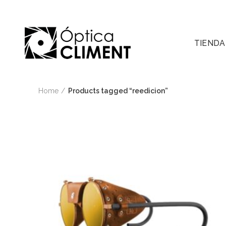
TIENDA
Home
Products tagged “reedicion”