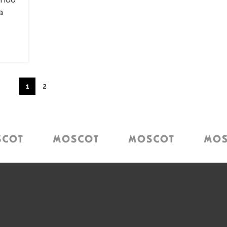
a
1
2