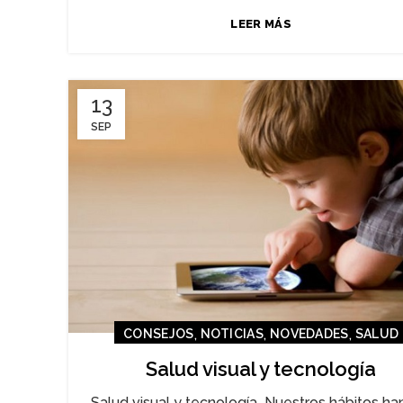
LEER MÁS
13
SEP
,
,
,
CONSEJOS
NOTICIAS
NOVEDADES
SALUD
Salud visual y tecnología
Salud visual y tecnología Nuestros hábitos ha