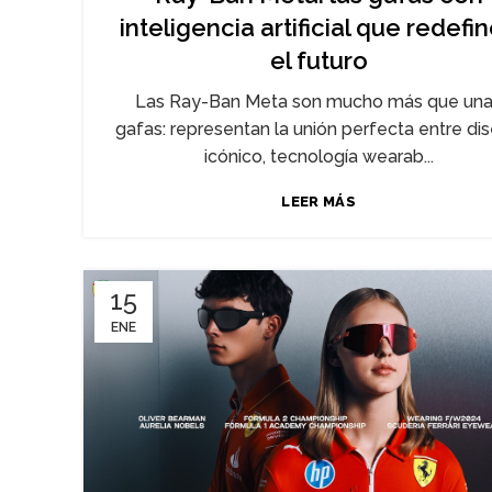
inteligencia artificial que redefi
el futuro
Las Ray-Ban Meta son mucho más que un
gafas: representan la unión perfecta entre di
icónico, tecnología wearab...
LEER MÁS
15
ENE