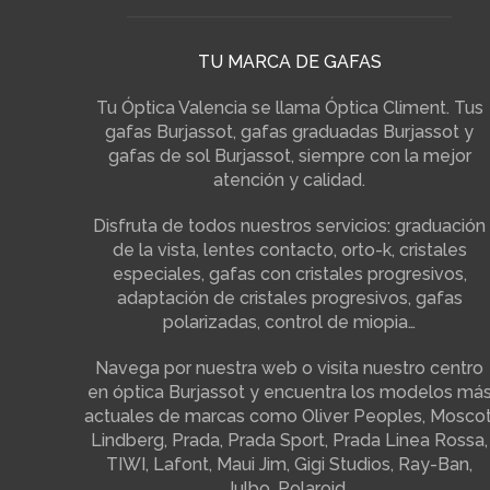
TU MARCA DE GAFAS
Tu Óptica Valencia se llama Óptica Climent. Tus
gafas Burjassot, gafas graduadas Burjassot y
gafas de sol Burjassot, siempre con la mejor
atención y calidad.
Disfruta de todos nuestros servicios: graduación
de la vista, lentes contacto, orto-k, cristales
especiales, gafas con cristales progresivos,
adaptación de cristales progresivos, gafas
polarizadas, control de miopia…
Navega por nuestra web o visita nuestro centro
en óptica Burjassot y encuentra los modelos má
actuales de marcas como Oliver Peoples, Moscot
Lindberg, Prada, Prada Sport, Prada Linea Rossa,
TIWI, Lafont, Maui Jim, Gigi Studios, Ray-Ban,
Julbo, Polaroid…