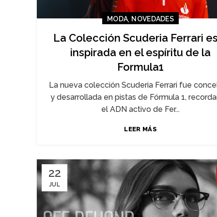
,
MODA
NOVEDADES
La Colección Scuderia Ferrari e
inspirada en el espíritu de la
Formula1
La nueva colección Scuderia Ferrari fue conc
y desarrollada en pistas de Fórmula 1, record
el ADN activo de Fer...
LEER MÁS
22
JUL