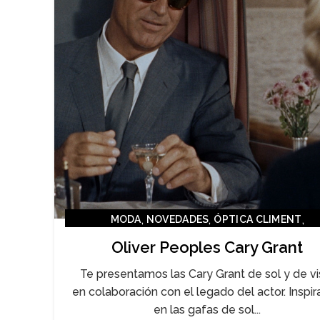
,
,
,
MODA
NOVEDADES
ÓPTICA CLIMENT
SIN CATEGORÍA
Oliver Peoples Cary Grant
Te presentamos las Cary Grant de sol y de vi
en colaboración con el legado del actor. Inspi
en las gafas de sol...