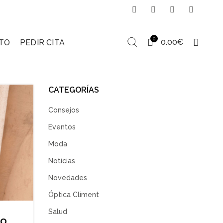
0
0.00
€
TO
PEDIR CITA
CATEGORÍAS
Consejos
Eventos
Moda
Noticias
Novedades
Óptica Climent
Salud
o,