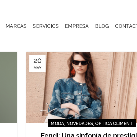
MARCAS
SERVICIOS
EMPRESA
BLOG
CONTAC
20
MAY
,
,
MODA
NOVEDADES
ÓPTICA CLIMENT
Fendi: Una sinfonía de prestigi