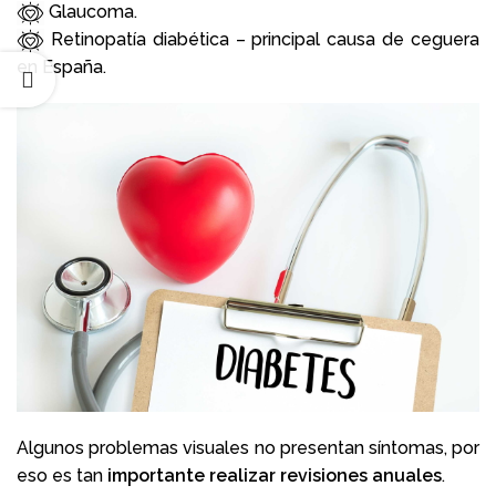
Glaucoma.
Retinopatía diabética – principal causa de ceguera
en España.
Algunos problemas visuales no presentan síntomas,
por
eso es tan
importante realizar revisiones anuales
.