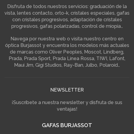
Disfruta de todos nuestros servicios: graduación de la
vista, lentes contacto, orto-k, cristales especiales, gafas
con cristales progresivos, adaptación de cristales
progresivos, gafas polarizadas, control de miopia…
Navega por nuestra web o visita nuestro centro en
óptica Burjassot y encuentra los modelos más actuales
de marcas como Oliver Peoples, Moscot, Lindberg,
Prada, Prada Sport, Prada Linea Rossa, TIWI, Lafont,
Maui Jim, Gigi Studios, Ray-Ban, Julbo, Polaroid…
NEWSLETTER
¡Suscríbete a nuestra newsletter y disfruta de sus
ventajas!
GAFAS BURJASSOT