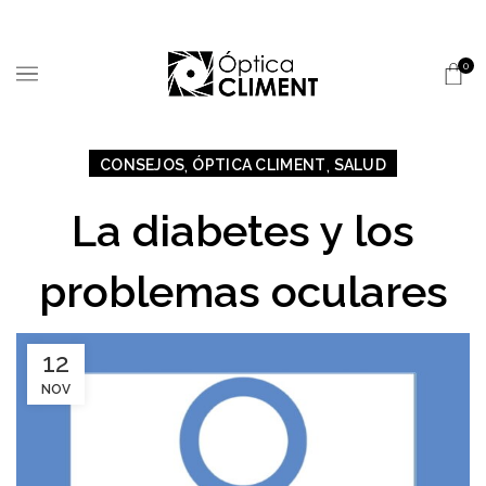
0
,
,
CONSEJOS
ÓPTICA CLIMENT
SALUD
La diabetes y los
problemas oculares
12
NOV