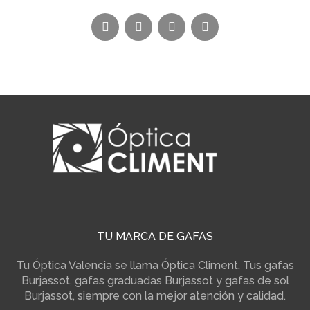
TU MARCA DE GAFAS
Tu Óptica Valencia se llama Óptica Climent. Tus gafas
Burjassot, gafas graduadas Burjassot y gafas de sol
Burjassot, siempre con la mejor atención y calidad.