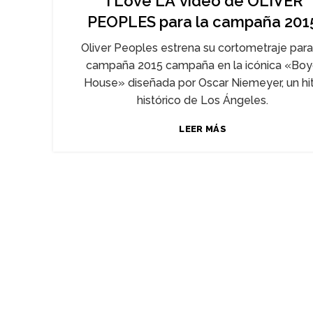
‘I Love LA’ video de OLIVER
PEOPLES para la campaña 201
Oliver Peoples estrena su cortometraje para
campaña 2015 campaña en la icónica «Bo
House» diseñada por Oscar Niemeyer, un hi
histórico de Los Ángeles.
LEER MÁS