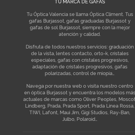
TU MARCA DE GAFAS
Tu Óptica Valencia se llama Óptica Climent. Tus
gafas Burjassot, gafas graduadas Burjassot y
gafas de sol Burjassot, siempre con la mejor
atención y calidad.
Disfruta de todos nuestros servicios: graduación
de la vista, lentes contacto, orto-k, cristales
especiales, gafas con cristales progresivos,
adaptación de cristales progresivos, gafas
polarizadas, control de miopia…
Navega por nuestra web o visita nuestro centro
en óptica Burjassot y encuentra los modelos má
actuales de marcas como Oliver Peoples, Moscot
Lindberg, Prada, Prada Sport, Prada Linea Rossa,
TIWI, Lafont, Maui Jim, Gigi Studios, Ray-Ban,
Julbo, Polaroid…