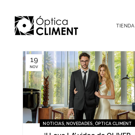
TIENDA
19
NOV
,
,
NOTICIAS
NOVEDADES
ÓPTICA CLIMENT