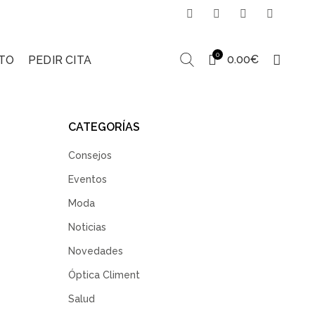
0
0.00
€
TO
PEDIR CITA
CATEGORÍAS
Consejos
Eventos
Moda
Noticias
Novedades
Óptica Climent
Salud