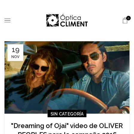
0
19
NOV
SIN CATEGORÍA
"Dreaming of Ojai" video de OLIVER