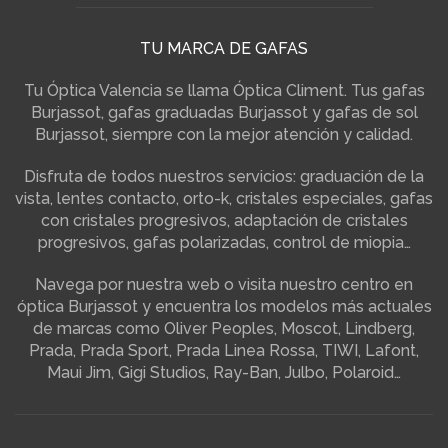
TU MARCA DE GAFAS
Tu Óptica Valencia se llama Óptica Climent. Tus gafas
Burjassot, gafas graduadas Burjassot y gafas de sol
Burjassot, siempre con la mejor atención y calidad.
Disfruta de todos nuestros servicios: graduación de la
vista, lentes contacto, orto-k, cristales especiales, gafas
con cristales progresivos, adaptación de cristales
progresivos, gafas polarizadas, control de miopia…
Navega por nuestra web o visita nuestro centro en
óptica Burjassot y encuentra los modelos más actuales
de marcas como Oliver Peoples, Moscot, Lindberg,
Prada, Prada Sport, Prada Linea Rossa, TIWI, Lafont,
Maui Jim, Gigi Studios, Ray-Ban, Julbo, Polaroid…