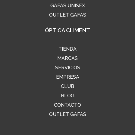
GAFAS UNISEX
OUTLET GAFAS
ÓPTICA CLIMENT
TIENDA
MARCAS
SERVICIOS
EMPRESA
CLUB
BLOG
CONTACTO
OUTLET GAFAS