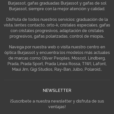
Burjassot, gafas graduadas Burjassot y gafas de sol
Burjassot, siempre con la mejor atención y calidad.
Disfruta de todos nuestros servicios: graduación de la
vista, lentes contacto, orto-k, cristales especiales, gafas
con cristales progresivos, adaptación de cristales
progresivos, gafas polarizadas, control de miopia…
Navega por nuestra web o visita nuestro centro en
óptica Burjassot y encuentra los modelos más actuales
de marcas como Oliver Peoples, Moscot, Lindberg,
Prada, Prada Sport, Prada Linea Rossa, TIWI, Lafont,
Maui Jim, Gigi Studios, Ray-Ban, Julbo, Polaroid…
NEWSLETTER
¡Suscríbete a nuestra newsletter y disfruta de sus
ventajas!