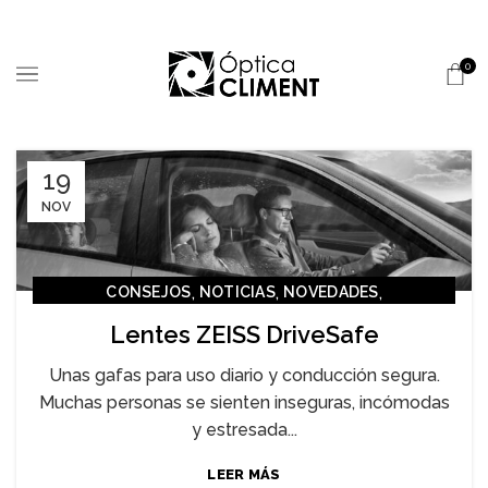
0
19
NOV
,
,
,
CONSEJOS
NOTICIAS
NOVEDADES
,
ÓPTICA CLIMENT
SALUD
Lentes ZEISS DriveSafe
Unas gafas para uso diario y conducción segura.
Muchas personas se sienten inseguras, incómodas
y estresada...
LEER MÁS