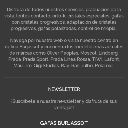
Disfruta de todos nuestros servicios: graduación de la
vista, lentes contacto, orto-k, cristales especiales, gafas
con cristales progresivos, adaptación de cristales
progresivos, gafas polarizadas, control de miopia…
Navega por nuestra web o visita nuestro centro en
óptica Burjassot y encuentra los modelos más actuales
de marcas como Oliver Peoples, Moscot, Lindberg,
Prada, Prada Sport, Prada Linea Rossa, TIWI, Lafont,
Maui Jim, Gigi Studios, Ray-Ban, Julbo, Polaroid…
NEWSLETTER
¡Suscríbete a nuestra newsletter y disfruta de sus
ventajas!
GAFAS BURJASSOT