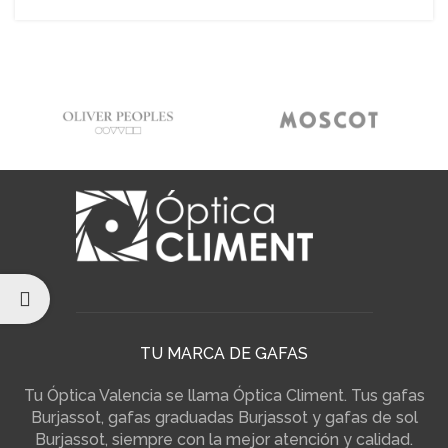
TU MARCA DE GAFAS
Tu Óptica Valencia se llama Óptica Climent. Tus gafas
Burjassot, gafas graduadas Burjassot y gafas de sol
Burjassot, siempre con la mejor atención y calidad.