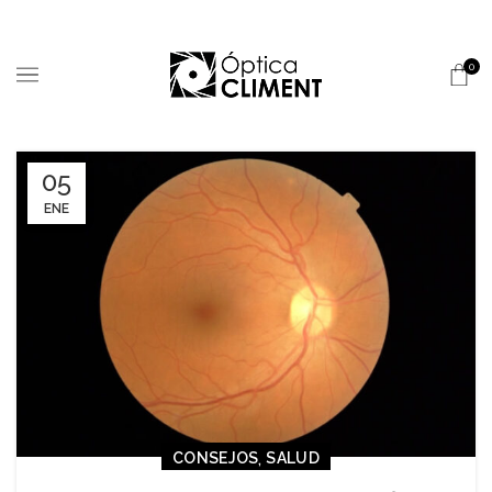
0
05
ENE
,
CONSEJOS
SALUD