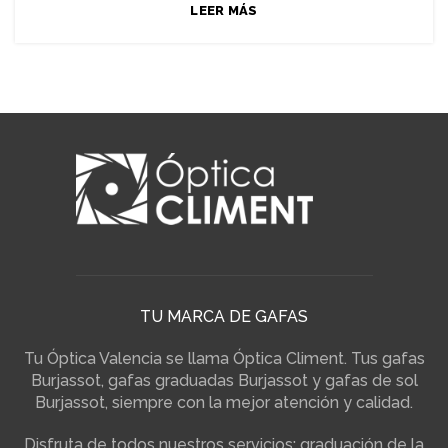
LEER MÁS
TU MARCA DE GAFAS
Tu Óptica Valencia se llama Óptica Climent. Tus gafas
Burjassot, gafas graduadas Burjassot y gafas de sol
Burjassot, siempre con la mejor atención y calidad.
Disfruta de todos nuestros servicios: graduación de la