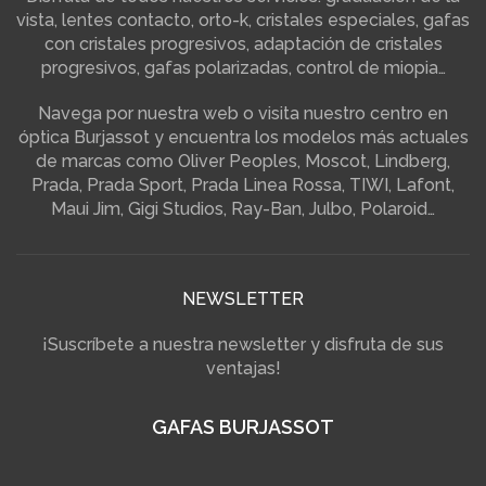
vista, lentes contacto, orto-k, cristales especiales, gafas
con cristales progresivos, adaptación de cristales
progresivos, gafas polarizadas, control de miopia…
Navega por nuestra web o visita nuestro centro en
óptica Burjassot y encuentra los modelos más actuales
de marcas como Oliver Peoples, Moscot, Lindberg,
Prada, Prada Sport, Prada Linea Rossa, TIWI, Lafont,
Maui Jim, Gigi Studios, Ray-Ban, Julbo, Polaroid…
NEWSLETTER
¡Suscríbete a nuestra newsletter y disfruta de sus
ventajas!
GAFAS BURJASSOT