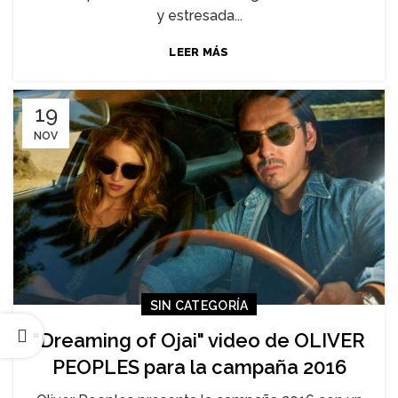
y estresada...
LEER MÁS
19
NOV
SIN CATEGORÍA
"Dreaming of Ojai" video de OLIVER
PEOPLES para la campaña 2016