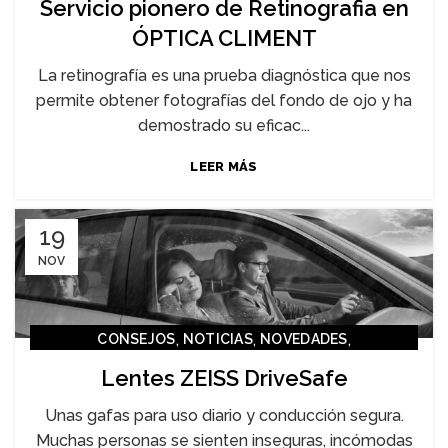
Servicio pionero de Retinografia en
ÓPTICA CLIMENT
La retinografía es una prueba diagnóstica que nos
permite obtener fotografías del fondo de ojo y ha
demostrado su eficac...
LEER MÁS
19
NOV
,
,
,
CONSEJOS
NOTICIAS
NOVEDADES
,
ÓPTICA CLIMENT
SALUD
Lentes ZEISS DriveSafe
Unas gafas para uso diario y conducción segura.
Muchas personas se sienten inseguras, incómodas