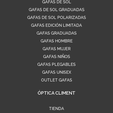
GAFAS DE SOL
GAFAS DE SOL GRADUADAS
GAFAS DE SOL POLARIZADAS
GAFAS EDICIÓN LIMITADA
GAFAS GRADUADAS
GAFAS HOMBRE
GAFAS MUJER
GAFAS NIÑOS
GAFAS PLEGABLES
GAFAS UNISEX
OUTLET GAFAS
ÓPTICA CLIMENT
TIENDA