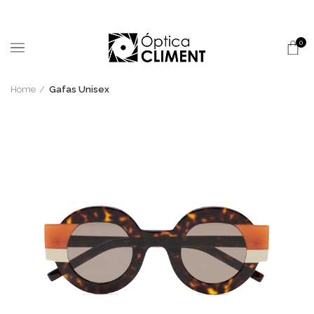
0
Home
Gafas Unisex