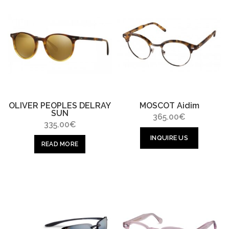
OLIVER PEOPLES DELRAY
MOSCOT Aidim
SUN
365.00
€
335.00
€
INQUIRE US
READ MORE