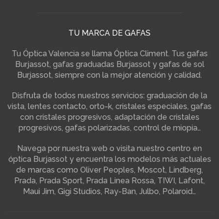
TU MARCA DE GAFAS
Tu Óptica Valencia se llama Óptica Climent. Tus gafas
Burjassot, gafas graduadas Burjassot y gafas de sol
Burjassot, siempre con la mejor atención y calidad.
Disfruta de todos nuestros servicios: graduación de la
vista, lentes contacto, orto-k, cristales especiales, gafas
con cristales progresivos, adaptación de cristales
progresivos, gafas polarizadas, control de miopia…
Navega por nuestra web o visita nuestro centro en
óptica Burjassot y encuentra los modelos más actuales
de marcas como Oliver Peoples, Moscot, Lindberg,
Prada, Prada Sport, Prada Linea Rossa, TIWI, Lafont,
Maui Jim, Gigi Studios, Ray-Ban, Julbo, Polaroid…