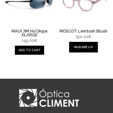
MAUI JIM Ho’Okipa
MOSCOT Lemtosh Blush
XLARGE
350.00
€
195.00
€
INQUIRE US
ADD TO CART