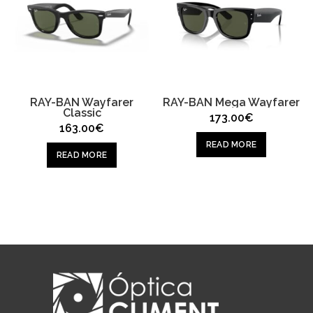
RAY-BAN Wayfarer
RAY-BAN Mega Wayfarer
Classic
173.00
€
163.00
€
READ MORE
READ MORE