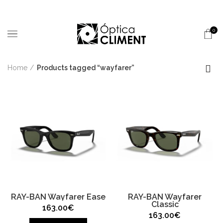
0
Home
Products tagged “wayfarer”
RAY-BAN Wayfarer Ease
RAY-BAN Wayfarer
Classic
163.00
€
163.00
€