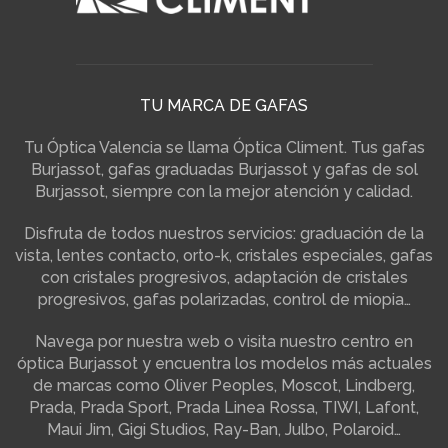
TU MARCA DE GAFAS
Tu Óptica Valencia se llama Óptica Climent. Tus gafas
Burjassot, gafas graduadas Burjassot y gafas de sol
Burjassot, siempre con la mejor atención y calidad.
Disfruta de todos nuestros servicios: graduación de la
vista, lentes contacto, orto-k, cristales especiales, gafas
con cristales progresivos, adaptación de cristales
progresivos, gafas polarizadas, control de miopia…
Navega por nuestra web o visita nuestro centro en
óptica Burjassot y encuentra los modelos más actuales
de marcas como Oliver Peoples, Moscot, Lindberg,
Prada, Prada Sport, Prada Linea Rossa, TIWI, Lafont,
Maui Jim, Gigi Studios, Ray-Ban, Julbo, Polaroid…