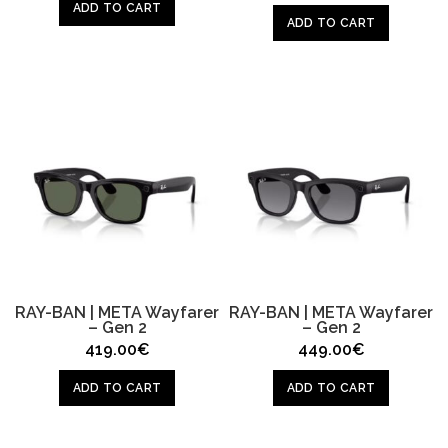
ADD TO CART
ADD TO CART
RAY-BAN | META Wayfarer
RAY-BAN | META Wayfarer
– Gen 2
– Gen 2
419.00
€
449.00
€
ADD TO CART
ADD TO CART