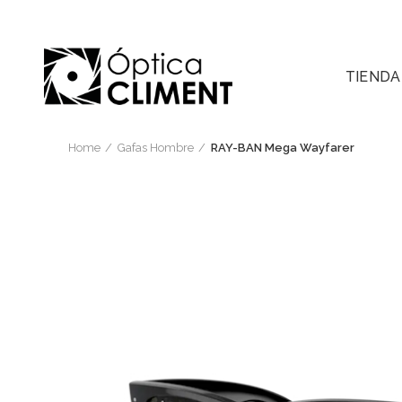
TIENDA
Home
Gafas Hombre
RAY-BAN Mega Wayfarer