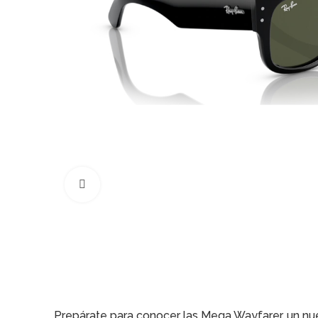
Click to enlarge
Prepárate para conocer las Mega Wayfarer, un nu