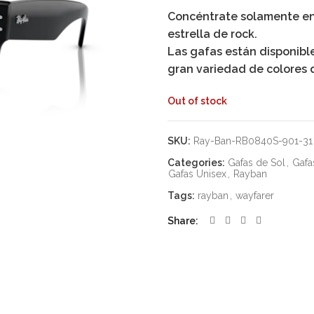
Concéntrate solamente en 
estrella de rock.
Las gafas están disponibl
gran variedad de colores 
Out of stock
SKU:
Ray-Ban-RB0840S-901-31
Categories:
Gafas de Sol
,
Gafa
Gafas Unisex
,
Rayban
Tags:
rayban
,
wayfarer
Share