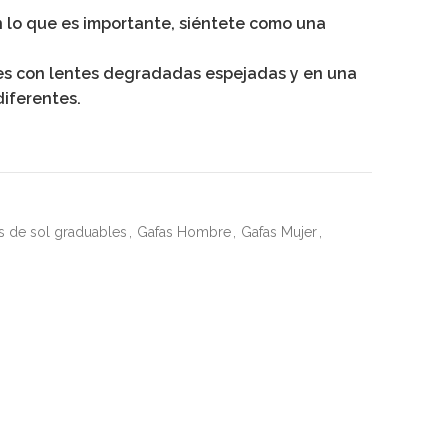
lo que es importante, siéntete como una
es con lentes degradadas espejadas y en una
diferentes.
s de sol graduables
,
Gafas Hombre
,
Gafas Mujer
,