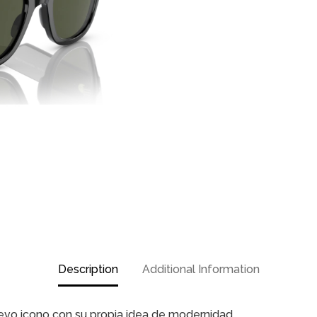
Description
Additional Information
evo icono con su propia idea de modernidad.