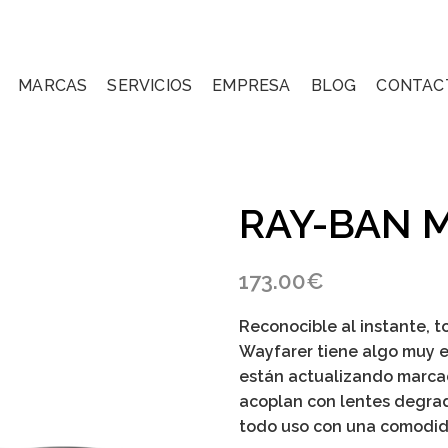
MARCAS
SERVICIOS
EMPRESA
BLOG
CONTAC
RAY-BAN M
173.00
€
Reconocible al instante, t
Wayfarer
tiene algo muy e
están actualizando marcad
acoplan con lentes degra
todo uso con una comodid