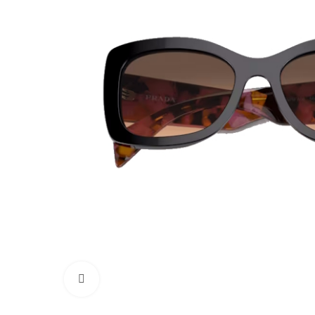
Click to enlarge