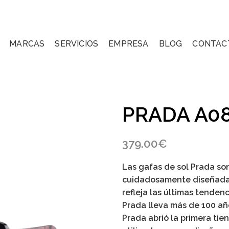
MARCAS
SERVICIOS
EMPRESA
BLOG
CONTAC
PRADA A08
379.00
€
Las gafas de sol Prada son
cuidadosamente diseñada
refleja las últimas tende
Prada lleva más de 100 a
Prada abrió la primera tien