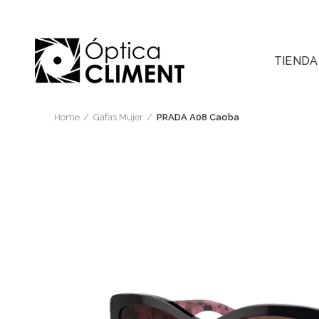
TIENDA
Home
Gafas Mujer
PRADA A08 Caoba