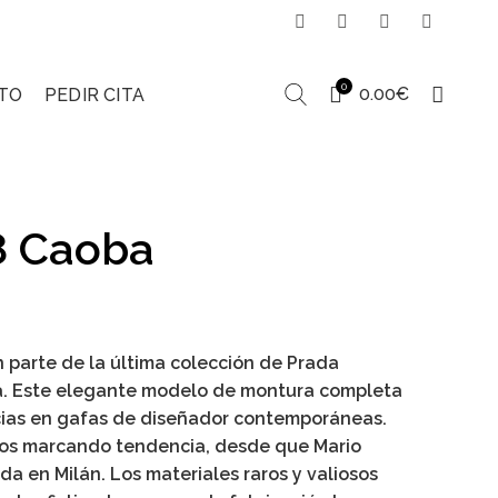
0
0.00
€
TO
PEDIR CITA
 Caoba
 parte de la última colección de Prada
. Este elegante modelo de montura completa
ncias en gafas de diseñador contemporáneas.
ños marcando tendencia, desde que Mario
da en Milán. Los materiales raros y valiosos