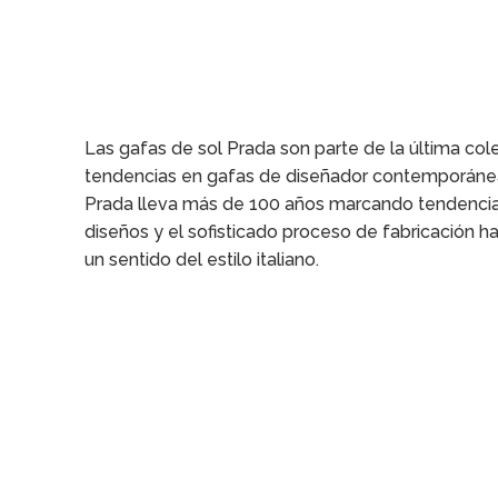
Las gafas de sol Prada son parte de la última c
tendencias en gafas de diseñador contemporáne
Prada lleva más de 100 años marcando tendencia, d
diseños y el sofisticado proceso de fabricación h
un sentido del estilo italiano.