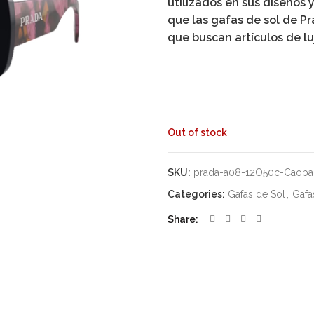
utilizados en sus diseños 
que las gafas de sol de P
que buscan artículos de luj
Out of stock
SKU:
prada-a08-12O50c-Caoba
Categories:
Gafas de Sol
,
Gafa
Share