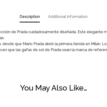
Description
Additional Information
olección de Prada cuidadosamente diseñada. Este elegante m
as.
esde que Mario Prada abrió la primera tienda en Milán. Los 
acen que las gafas de sol de Prada sean la marca de referen
You May Also Like…