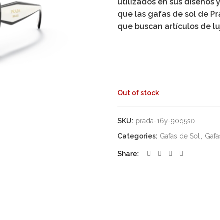
utilizados en sus diseños 
que las gafas de sol de P
que buscan artículos de luj
Out of stock
SKU:
prada-16y-90q5s0
Categories:
Gafas de Sol
,
Gafa
Share