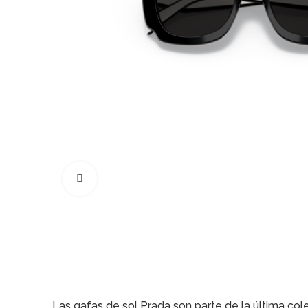
Click to enlarge
Las gafas de sol Prada son parte de la última c