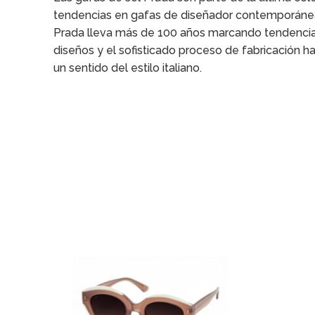
tendencias en gafas de diseñador contemporáne
Prada lleva más de 100 años marcando tendencia, d
diseños y el sofisticado proceso de fabricación h
un sentido del estilo italiano.