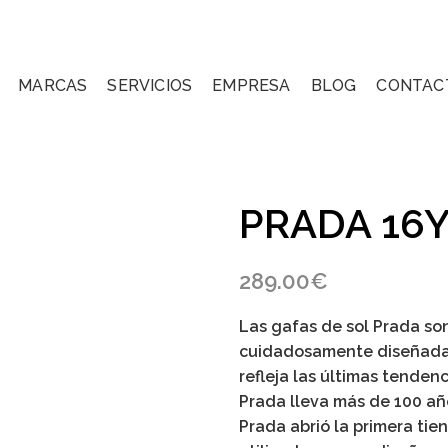
MARCAS
SERVICIOS
EMPRESA
BLOG
CONTAC
PRADA 16
289.00
€
Las gafas de sol Prada son
cuidadosamente diseñada
refleja las últimas tende
Prada lleva más de 100 a
Prada abrió la primera tien