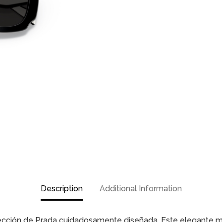
Description
Additional Information
olección de Prada cuidadosamente diseñada. Este elegante m