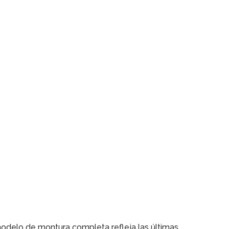
odelo de montura completa refleja las últimas