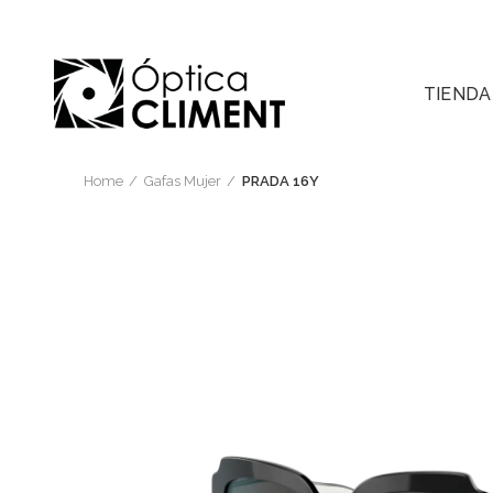
TIENDA
Home
Gafas Mujer
PRADA 16Y