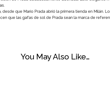
as.
esde que Mario Prada abrió la primera tienda en Milán. Los 
acen que las gafas de sol de Prada sean la marca de referen
You May Also Like…