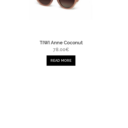
TIWI Anne Coconut
78.00
€
READ MORE