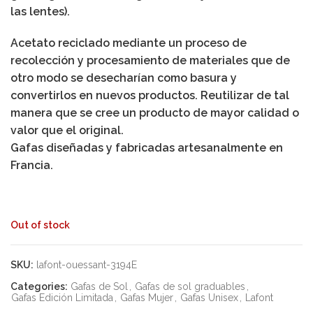
las lentes).
Acetato reciclado mediante un proceso de
recolección y procesamiento de materiales que de
otro modo se desecharían como basura y
convertirlos en nuevos productos. Reutilizar de tal
manera que se cree un producto de mayor calidad o
valor que el original.
Gafas diseñadas y fabricadas artesanalmente en
Francia.
Out of stock
SKU:
lafont-ouessant-3194E
Categories:
Gafas de Sol
,
Gafas de sol graduables
,
Gafas Edición Limitada
,
Gafas Mujer
,
Gafas Unisex
,
Lafont