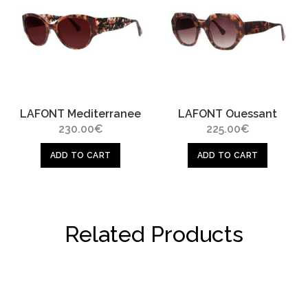
LAFONT Mediterranee
LAFONT Ouessant
230.00
€
225.00
€
ADD TO CART
ADD TO CART
Related Products