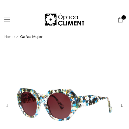
0
Home
Gafas Mujer