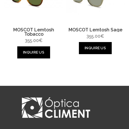
MOSCOT Lemtosh
MOSCOT Lemtosh Sage
Tobacco
355.00
€
355.00
€
INQUIRE US
INQUIRE US