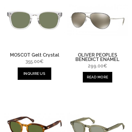
MOSCOT Gelt Crystal
OLIVER PEOPLES
BENEDICT ENAMEL
355.00
€
299.00
€
INQUIRE US
READ MORE