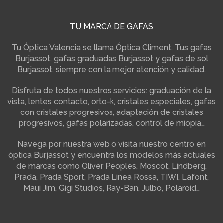
TU MARCA DE GAFAS
Tu Óptica Valencia se llama Óptica Climent. Tus gafas
Burjassot, gafas graduadas Burjassot y gafas de sol
Burjassot, siempre con la mejor atención y calidad.
Disfruta de todos nuestros servicios: graduación de la
vista, lentes contacto, orto-k, cristales especiales, gafas
con cristales progresivos, adaptación de cristales
progresivos, gafas polarizadas, control de miopia…
Navega por nuestra web o visita nuestro centro en
óptica Burjassot y encuentra los modelos más actuales
de marcas como Oliver Peoples, Moscot, Lindberg,
Prada, Prada Sport, Prada Linea Rossa, TIWI, Lafont,
Maui Jim, Gigi Studios, Ray-Ban, Julbo, Polaroid…