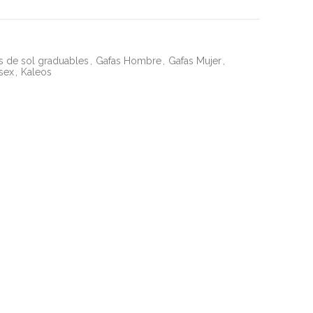
s de sol graduables
,
Gafas Hombre
,
Gafas Mujer
,
sex
,
Kaleos