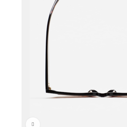
Click to enlarge