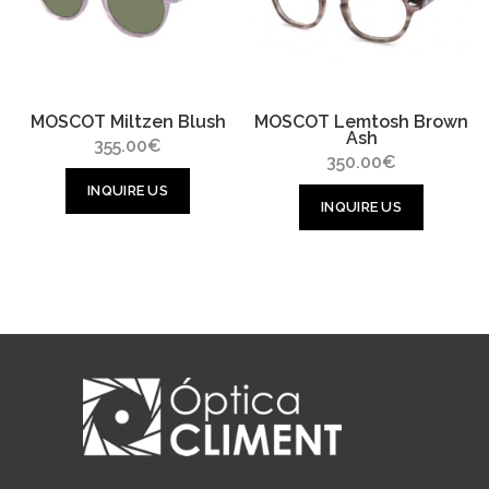
MOSCOT Miltzen Blush
MOSCOT Lemtosh Brown
Ash
355.00
€
350.00
€
INQUIRE US
INQUIRE US