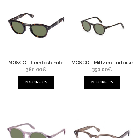
MOSCOT Lemtosh Fold
MOSCOT Miltzen Tortoise
380.00
€
350.00
€
INQUIRE US
INQUIRE US