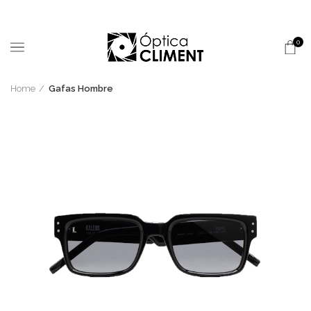
0
Home
Gafas Hombre