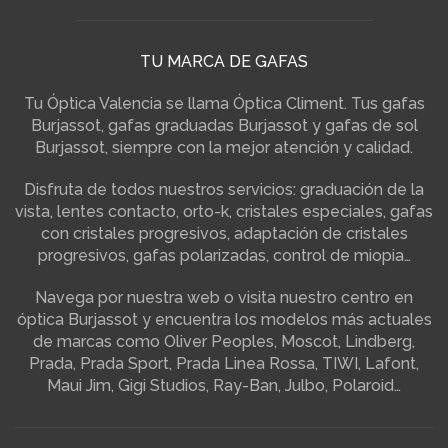
TU MARCA DE GAFAS
Tu Óptica Valencia se llama Óptica Climent. Tus gafas
Burjassot, gafas graduadas Burjassot y gafas de sol
Burjassot, siempre con la mejor atención y calidad.
Disfruta de todos nuestros servicios: graduación de la
vista, lentes contacto, orto-k, cristales especiales, gafas
con cristales progresivos, adaptación de cristales
progresivos, gafas polarizadas, control de miopia…
Navega por nuestra web o visita nuestro centro en
óptica Burjassot y encuentra los modelos más actuales
de marcas como Oliver Peoples, Moscot, Lindberg,
Prada, Prada Sport, Prada Linea Rossa, TIWI, Lafont,
Maui Jim, Gigi Studios, Ray-Ban, Julbo, Polaroid…