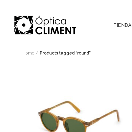
TIENDA
Home
Products tagged “round”