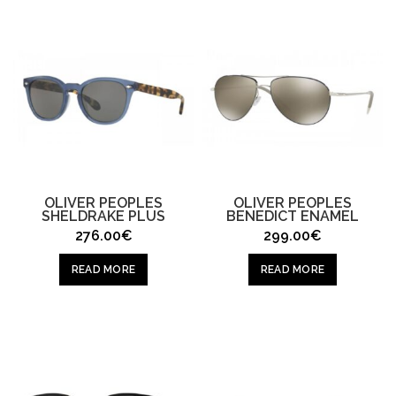
OLIVER PEOPLES
OLIVER PEOPLES
SHELDRAKE PLUS
BENEDICT ENAMEL
276.00
€
299.00
€
READ MORE
READ MORE