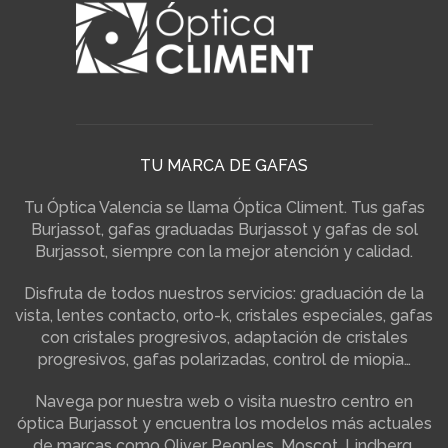
TU MARCA DE GAFAS
Tu Óptica Valencia se llama Óptica Climent. Tus gafas
Burjassot, gafas graduadas Burjassot y gafas de sol
Burjassot, siempre con la mejor atención y calidad.
Disfruta de todos nuestros servicios: graduación de la
vista, lentes contacto, orto-k, cristales especiales, gafas
con cristales progresivos, adaptación de cristales
progresivos, gafas polarizadas, control de miopia…
Navega por nuestra web o visita nuestro centro en
óptica Burjassot y encuentra los modelos más actuales
de marcas como Oliver Peoples, Moscot, Lindberg,