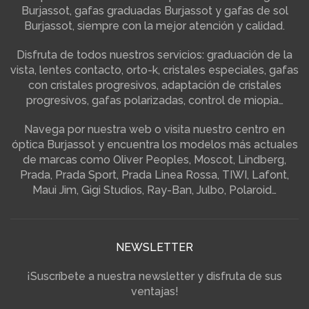
Burjassot, gafas graduadas Burjassot y gafas de sol
Burjassot, siempre con la mejor atención y calidad.
Disfruta de todos nuestros servicios: graduación de la
vista, lentes contacto, orto-k, cristales especiales, gafas
con cristales progresivos, adaptación de cristales
progresivos, gafas polarizadas, control de miopia…
Navega por nuestra web o visita nuestro centro en
óptica Burjassot y encuentra los modelos más actuales
de marcas como Oliver Peoples, Moscot, Lindberg,
Prada, Prada Sport, Prada Linea Rossa, TIWI, Lafont,
Maui Jim, Gigi Studios, Ray-Ban, Julbo, Polaroid…
NEWSLETTER
¡Suscríbete a nuestra newsletter y disfruta de sus
ventajas!