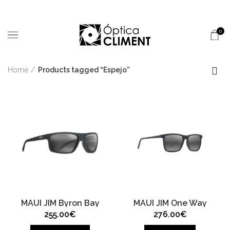
0
Home
Products tagged “Espejo”
MAUI JIM Byron Bay
MAUI JIM One Way
255.00
€
276.00
€