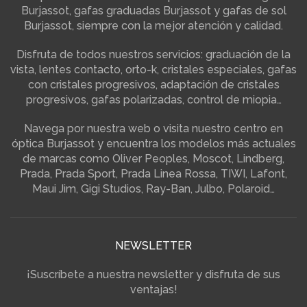
Burjassot, gafas graduadas Burjassot y gafas de sol
Burjassot, siempre con la mejor atención y calidad.
Disfruta de todos nuestros servicios: graduación de la
vista, lentes contacto, orto-k, cristales especiales, gafas
con cristales progresivos, adaptación de cristales
progresivos, gafas polarizadas, control de miopia…
Navega por nuestra web o visita nuestro centro en
óptica Burjassot y encuentra los modelos más actuales
de marcas como Oliver Peoples, Moscot, Lindberg,
Prada, Prada Sport, Prada Linea Rossa, TIWI, Lafont,
Maui Jim, Gigi Studios, Ray-Ban, Julbo, Polaroid…
NEWSLETTER
¡Suscríbete a nuestra newsletter y disfruta de sus
ventajas!