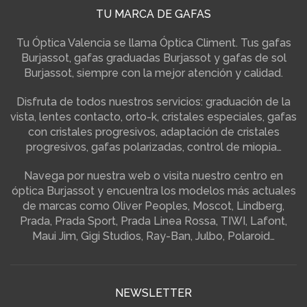
TU MARCA DE GAFAS
Tu Óptica Valencia se llama Óptica Climent. Tus gafas
Burjassot, gafas graduadas Burjassot y gafas de sol
Burjassot, siempre con la mejor atención y calidad.
Disfruta de todos nuestros servicios: graduación de la
vista, lentes contacto, orto-k, cristales especiales, gafas
con cristales progresivos, adaptación de cristales
progresivos, gafas polarizadas, control de miopia…
Navega por nuestra web o visita nuestro centro en
óptica Burjassot y encuentra los modelos más actuales
de marcas como Oliver Peoples, Moscot, Lindberg,
Prada, Prada Sport, Prada Linea Rossa, TIWI, Lafont,
Maui Jim, Gigi Studios, Ray-Ban, Julbo, Polaroid…
NEWSLETTER