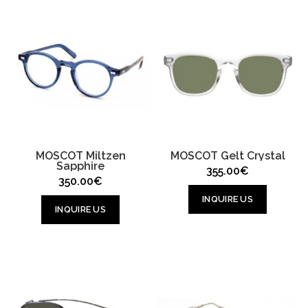
MOSCOT Miltzen
MOSCOT Gelt Crystal
Sapphire
355.00
€
350.00
€
INQUIRE US
INQUIRE US