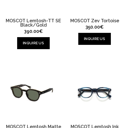
MOSCOT Lemtosh-TT SE
MOSCOT Zev Tortoise
Black/Gold
350.00
€
390.00
€
INQUIRE US
INQUIRE US
MOSCOT Lemtosh Matte
MOSCOT Lemtosh Ink