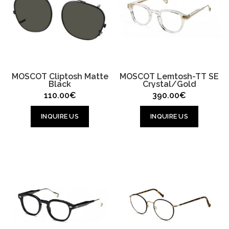
MOSCOT Cliptosh Matte
MOSCOT Lemtosh-TT SE
Black
Crystal/Gold
110.00
€
390.00
€
INQUIRE US
INQUIRE US