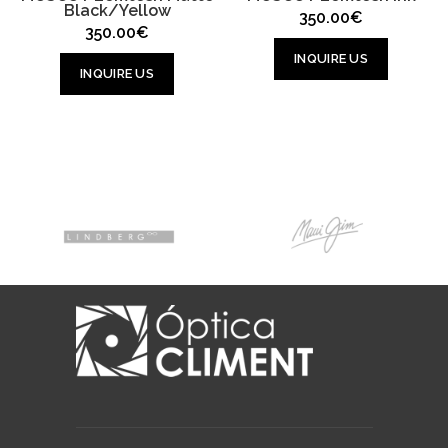
Black/Yellow
350.00
€
350.00
€
INQUIRE US
INQUIRE US