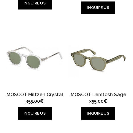
INQUIRE US
INQUIRE US
MOSCOT Miltzen Crystal
MOSCOT Lemtosh Sage
355.00
€
355.00
€
INQUIRE US
INQUIRE US