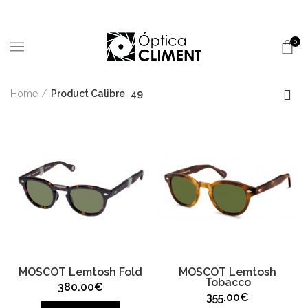
0
Home
Product Calibre
49
MOSCOT Lemtosh Fold
MOSCOT Lemtosh
Tobacco
380.00
€
355.00
€