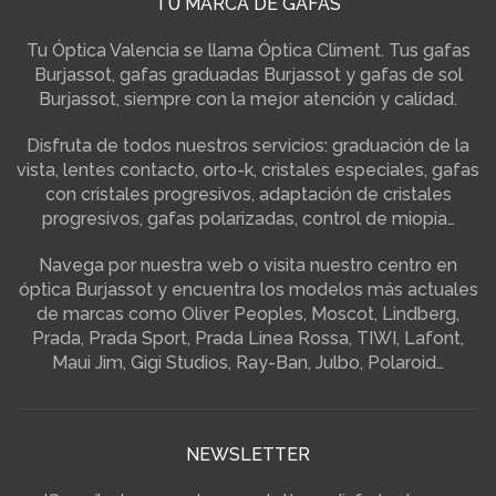
TU MARCA DE GAFAS
Tu Óptica Valencia se llama Óptica Climent. Tus gafas
Burjassot, gafas graduadas Burjassot y gafas de sol
Burjassot, siempre con la mejor atención y calidad.
Disfruta de todos nuestros servicios: graduación de la
vista, lentes contacto, orto-k, cristales especiales, gafas
con cristales progresivos, adaptación de cristales
progresivos, gafas polarizadas, control de miopia…
Navega por nuestra web o visita nuestro centro en
óptica Burjassot y encuentra los modelos más actuales
de marcas como Oliver Peoples, Moscot, Lindberg,
Prada, Prada Sport, Prada Linea Rossa, TIWI, Lafont,
Maui Jim, Gigi Studios, Ray-Ban, Julbo, Polaroid…
NEWSLETTER