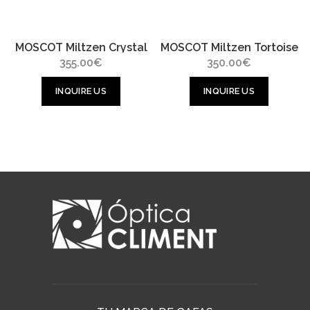
MOSCOT Miltzen Crystal
MOSCOT Miltzen Tortoise
355.00
€
350.00
€
INQUIRE US
INQUIRE US