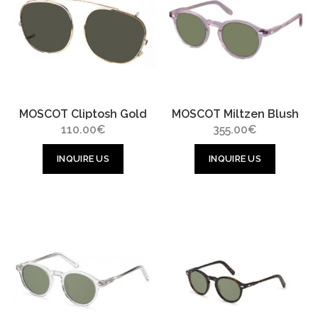
MOSCOT Cliptosh Gold
MOSCOT Miltzen Blush
110.00
€
355.00
€
INQUIRE US
INQUIRE US