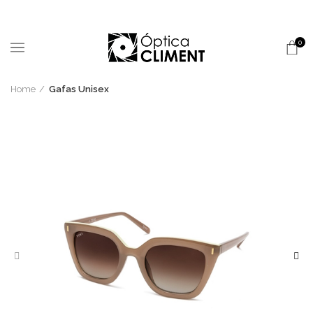
0
Home
Gafas Unisex