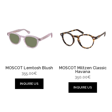
MOSCOT Lemtosh Blush
MOSCOT Miltzen Classic
Havana
355.00
€
350.00
€
INQUIRE US
INQUIRE US