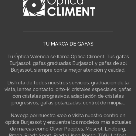
TU MARCA DE GAFAS
Tu Óptica Valencia se llama Óptica Climent. Tus gafas
Burjassot, gafas graduadas Burjassot y gafas de sol
Burjassot, siempre con la mejor atención y calidad.
Disfruta de todos nuestros servicios: graduación de la
vista, lentes contacto, orto-k, cristales especiales, gafas
con cristales progresivos, adaptación de cristales
progresivos, gafas polarizadas, control de miopia…
Navega por nuestra web o visita nuestro centro en
óptica Burjassot y encuentra los modelos más actuales
de marcas como Oliver Peoples, Moscot, Lindberg,
Prada, Prada Sport, Prada Linea Rossa, TIWI, Lafont,