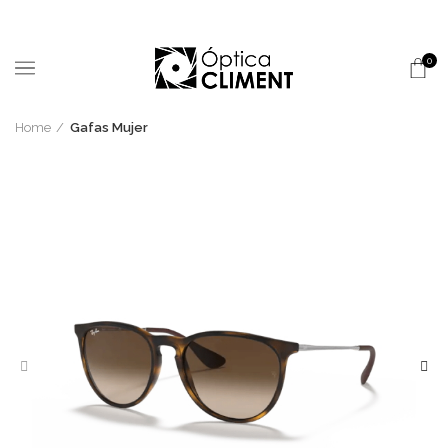
0
Home
Gafas Mujer