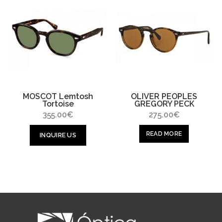
MOSCOT Lemtosh
OLIVER PEOPLES
Tortoise
GREGORY PECK
355.00
€
275.00
€
READ MORE
INQUIRE US