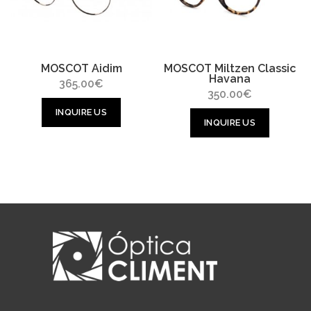
MOSCOT Aidim
MOSCOT Miltzen Classic
Havana
365.00
€
350.00
€
INQUIRE US
INQUIRE US