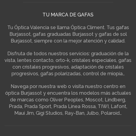
TU MARCA DE GAFAS
Tu Óptica Valencia se llama Óptica Climent. Tus gafas
Burjassot, gafas graduadas Burjassot y gafas de sol
Burjassot, siempre con la mejor atención y calidad.
Disfruta de todos nuestros servicios: graduación de la
vista, lentes contacto, orto-k, cristales especiales, gafas
con cristales progresivos, adaptación de cristales
progresivos, gafas polarizadas, control de miopia…
Navega por nuestra web o visita nuestro centro en
óptica Burjassot y encuentra los modelos más actuales
de marcas como Oliver Peoples, Moscot, Lindberg,
Prada, Prada Sport, Prada Linea Rossa, TIWI, Lafont,
Maui Jim, Gigi Studios, Ray-Ban, Julbo, Polaroid…