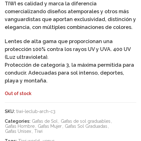
TIWI es calidad y marca la diferencia
comercializando diseños atemporales y otros más
vanguardistas que aportan exclusividad, distinción y
elegancia, con múltiples combinaciones de colores.
Lentes de alta gama que proporcionan una
protección 100% contra los rayos UV y UVA. 400 UV
(Luz ultravioleta).
Protección de categoría 3, la máxima permitida para
conducir. Adecuadas para sol intenso, deportes,
playa y montaña.
Out of stock
SKU:
tiwi-leclub-arch-c3
Categories:
Gafas de Sol
,
Gafas de sol graduables
,
Gafas Hombre
,
Gafas Mujer
,
Gafas Sol Graduadas
,
Gafas Unisex
,
Tiwi