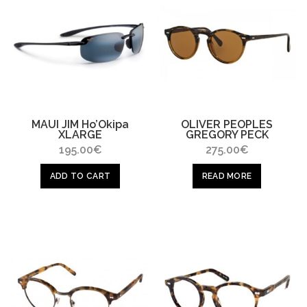
MAUI JIM Ho’Okipa
OLIVER PEOPLES
XLARGE
GREGORY PECK
195.00
€
275.00
€
ADD TO CART
READ MORE