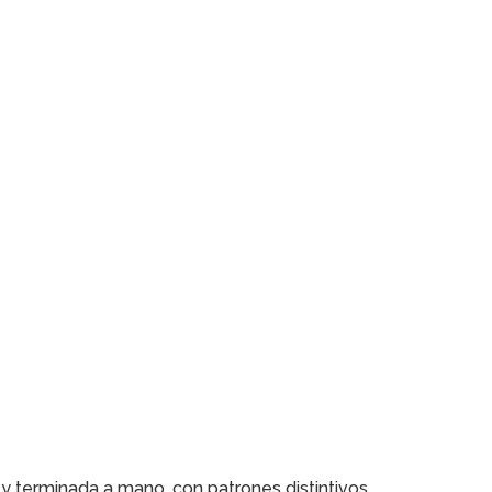
 y terminada a mano, con patrones distintivos