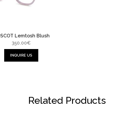
SCOT Lemtosh Blush
350.00
€
INQUIRE US
Related Products