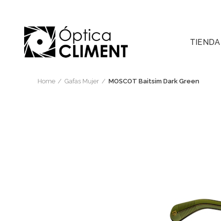
TIENDA
Home
Gafas Mujer
MOSCOT Baitsim Dark Green