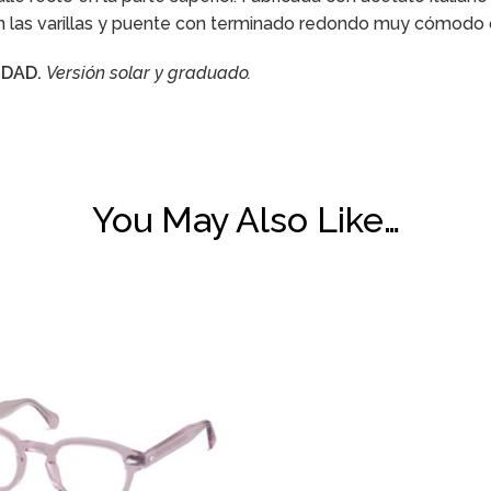
n las varillas y puente con terminado redondo muy cómodo q
IDAD.
Versión solar y graduado.
You May Also Like…