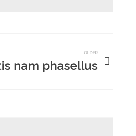
OLDER
is nam phasellus