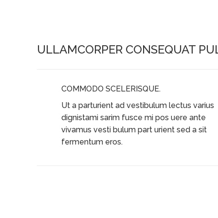
ULLAMCORPER CONSEQUAT PUL
COMMODO SCELERISQUE.
Ut a parturient ad vestibulum lectus varius
dignistami sarim fusce mi pos uere ante
vivamus vesti bulum part urient sed a sit
fermentum eros.