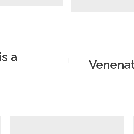
is a
Venenat