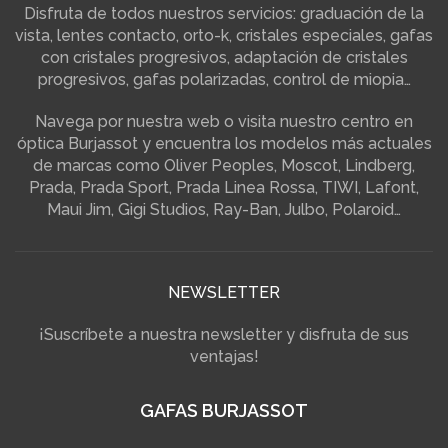
Disfruta de todos nuestros servicios: graduación de la
vista, lentes contacto, orto-k, cristales especiales, gafas
con cristales progresivos, adaptación de cristales
progresivos, gafas polarizadas, control de miopia…
Navega por nuestra web o visita nuestro centro en
óptica Burjassot y encuentra los modelos más actuales
de marcas como Oliver Peoples, Moscot, Lindberg,
Prada, Prada Sport, Prada Linea Rossa, TIWI, Lafont,
Maui Jim, Gigi Studios, Ray-Ban, Julbo, Polaroid…
NEWSLETTER
¡Suscríbete a nuestra newsletter y disfruta de sus
ventajas!
GAFAS BURJASSOT