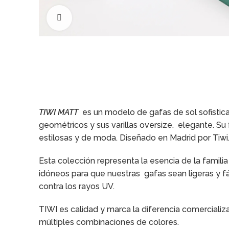
Click to enlarge
TIWI MATT
es un modelo de gafas de sol sofistica
geométricos y sus varillas oversize. elegante. S
estilosas y de moda. Diseñado en Madrid por Tiwi
Esta colección representa la esencia de la famili
idóneos para que nuestras gafas sean ligeras y f
contra los rayos UV.
TIWI es calidad y marca la diferencia comercializ
múltiples combinaciones de colores.