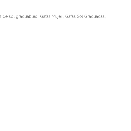
s de sol graduables
,
Gafas Mujer
,
Gafas Sol Graduadas
,