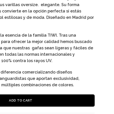
s varillas oversize. elegante. Su forma
convierte en la opción perfecta si estás
l estilosas y de moda. Diseñado en Madrid por
la esencia de la familia TIWI. Tras una
y para ofrecer la mejor calidad hemos buscado
a que nuestras gafas sean ligeras y fáciles de
en todas las normas internacionales y
 100% contra los rayos UV.
a diferencia comercializando diseños
anguardistas que aportan exclusividad,
n múltiples combinaciones de colores.
Alternative
ADD TO CART