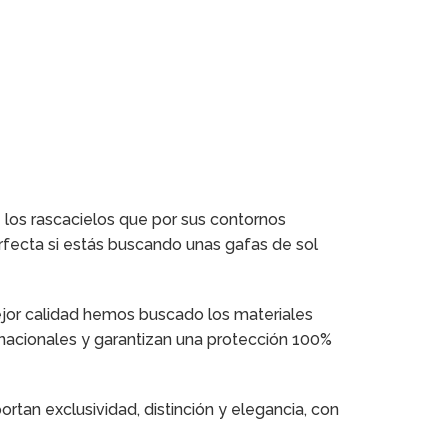
 los rascacielos que por sus contornos
rfecta si estás buscando unas gafas de sol
mejor calidad hemos buscado los materiales
rnacionales y garantizan una protección 100%
tan exclusividad, distinción y elegancia, con