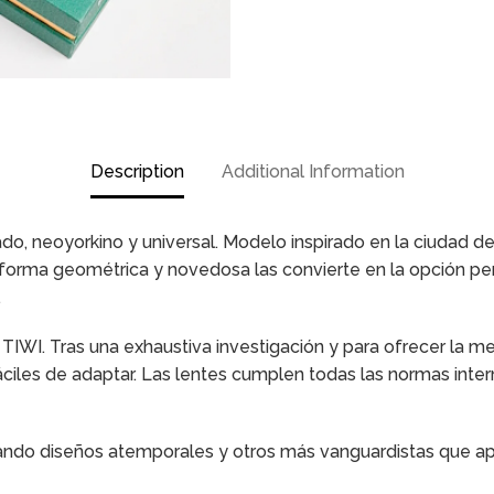
Description
Additional Information
do, neoyorkino y universal. Modelo inspirado en la ciudad de
u forma geométrica y novedosa las convierte en la opción pe
.
a TIWI. Tras una exhaustiva investigación y para ofrecer la 
áciles de adaptar. Las lentes cumplen todas las normas inte
ando diseños atemporales y otros más vanguardistas que apor