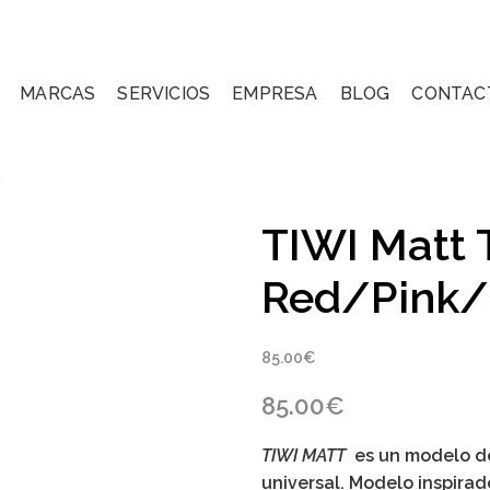
MARCAS
SERVICIOS
EMPRESA
BLOG
CONTAC
e
TIWI Matt T
Red/Pink/
85.00
€
85.00
€
TIWI MATT
es un modelo de 
universal. Modelo inspirad