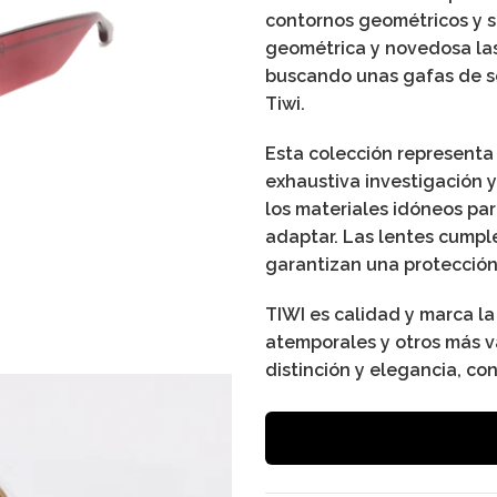
contornos geométricos y su
geométrica y novedosa las 
buscando unas gafas de so
Tiwi.
Esta colección representa 
exhaustiva investigación 
los materiales idóneos par
adaptar. Las lentes cumpl
garantizan una protección
TIWI es calidad y marca l
atemporales y otros más v
distinción y elegancia, co