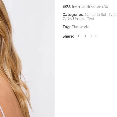
SKU:
tiwi-matt-tricolor-430
Categories:
Gafas de Sol
,
Gafa
Gafas Unisex
,
Tiwi
Tag:
Tiwi world
Share