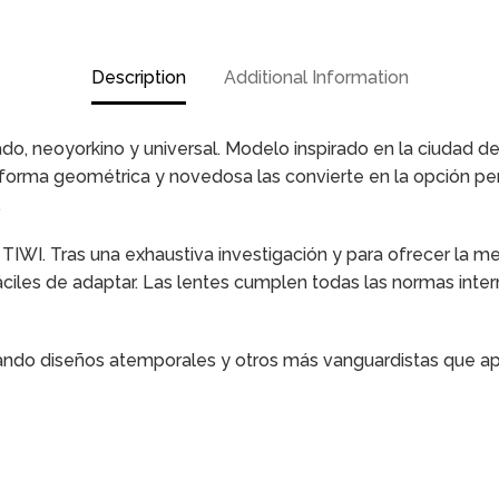
Description
Additional Information
do, neoyorkino y universal. Modelo inspirado en la ciudad de
u forma geométrica y novedosa las convierte en la opción pe
.
a TIWI. Tras una exhaustiva investigación y para ofrecer la 
áciles de adaptar. Las lentes cumplen todas las normas inte
ando diseños atemporales y otros más vanguardistas que apor