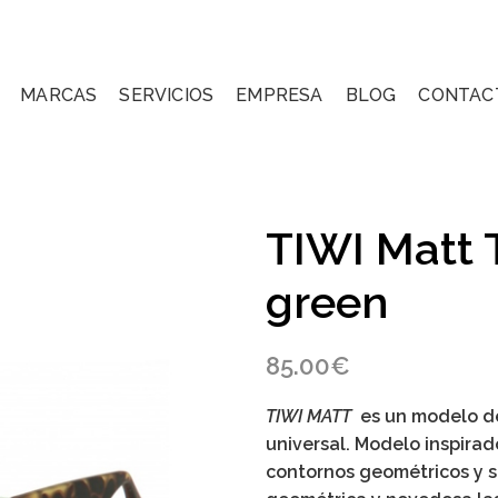
MARCAS
SERVICIOS
EMPRESA
BLOG
CONTAC
TIWI Matt 
green
85.00
€
TIWI MATT
es un modelo de 
universal. Modelo inspirad
contornos geométricos y su