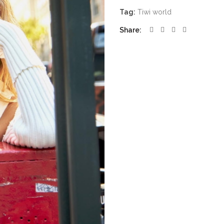
Tag:
Tiwi world
Share