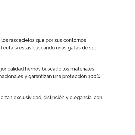
 los rascacielos que por sus contornos
rfecta si estás buscando unas gafas de sol
mejor calidad hemos buscado los materiales
rnacionales y garantizan una protección 100%
tan exclusividad, distinción y elegancia, con