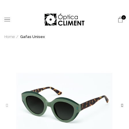
0
Home
Gafas Unisex