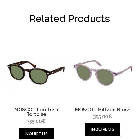
Related Products
MOSCOT Lemtosh
MOSCOT Miltzen Blush
Tortoise
355.00
€
355.00
€
INQUIRE US
INQUIRE US