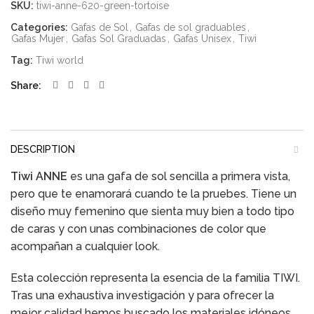
SKU:
tiwi-anne-620-green-tortoise
Categories:
Gafas de Sol
,
Gafas de sol graduables
,
Gafas Mujer
,
Gafas Sol Graduadas
,
Gafas Unisex
,
Tiwi
Tag:
Tiwi world
Share
DESCRIPTION
Tiwi ANNE
es una gafa de sol sencilla a primera vista,
pero que te enamorará cuando te la pruebes
.
Tiene un
diseño muy femenino que sienta muy bien a todo tipo
de caras y con unas combinaciones de color que
acompañan a cualquier look.
Esta colección representa la esencia de la familia TIWI.
Tras una exhaustiva investigación y para ofrecer la
mejor calidad hemos buscado los materiales idóneos