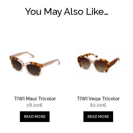
You May Also Like…
TIWI Maui Tricolor
TIWI Vega Tricolor
78.00
€
82.00
€
READ MORE
READ MORE