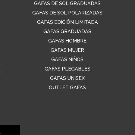
GAFAS DE SOL GRADUADAS
GAFAS DE SOL POLARIZADAS
GAFAS EDICIÓN LIMITADA
GAFAS GRADUADAS
GAFAS HOMBRE
GAFAS MUJER
GAFAS NIÑOS
s
GAFAS PLEGABLES
,
GAFAS UNISEX
OUTLET GAFAS
s
l