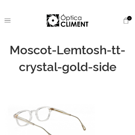
0
Moscot-Lemtosh-tt-
crystal-gold-side