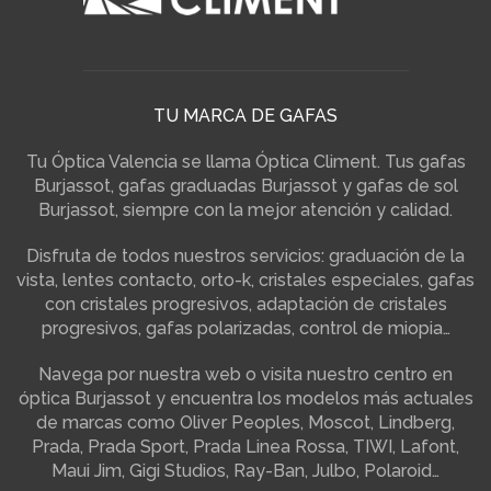
TU MARCA DE GAFAS
Tu Óptica Valencia se llama Óptica Climent. Tus gafas
Burjassot, gafas graduadas Burjassot y gafas de sol
Burjassot, siempre con la mejor atención y calidad.
Disfruta de todos nuestros servicios: graduación de la
vista, lentes contacto, orto-k, cristales especiales, gafas
con cristales progresivos, adaptación de cristales
progresivos, gafas polarizadas, control de miopia…
Navega por nuestra web o visita nuestro centro en
óptica Burjassot y encuentra los modelos más actuales
de marcas como Oliver Peoples, Moscot, Lindberg,
Prada, Prada Sport, Prada Linea Rossa, TIWI, Lafont,
Maui Jim, Gigi Studios, Ray-Ban, Julbo, Polaroid…