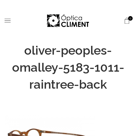
0
oliver-peoples-
omalley-5183-1011-
raintree-back