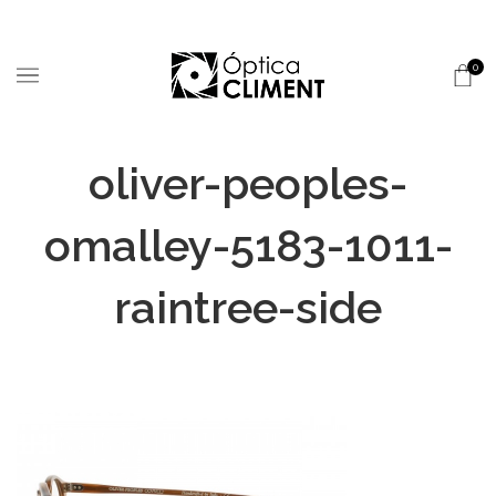
0
oliver-peoples-
omalley-5183-1011-
raintree-side