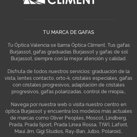
TU MARCA DE GAFAS
Tu Óptica Valencia se llama Óptica Climent. Tus gafas
Burjassot, gafas graduadas Burjassot y gafas de sol
Burjassot, siempre con la mejor atención y calidad.
Disfruta de todos nuestros servicios: graduación de la
vista, lentes contacto, orto-k, cristales especiales, gafas
con cristales progresivos, adaptación de cristales
progresivos, gafas polarizadas, control de miopia…
Navega por nuestra web o visita nuestro centro en
óptica Burjassot y encuentra los modelos más actuales
de marcas como Oliver Peoples, Moscot, Lindberg,
Prada, Prada Sport, Prada Linea Rossa, TIWI, Lafont,
Maui Jim, Gigi Studios, Ray-Ban, Julbo, Polaroid…