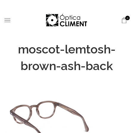
0
moscot-lemtosh-
brown-ash-back