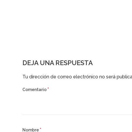
DEJA UNA RESPUESTA
Alternative:
Tu dirección de correo electrónico no será public
*
Comentario
*
Nombre