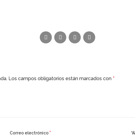
ada.
Los campos obligatorios están marcados con
*
*
Correo electrónico
W