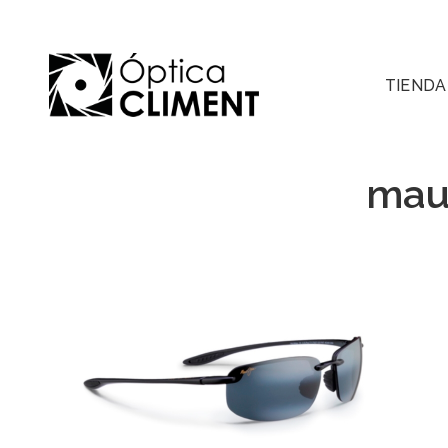
TIENDA
maui