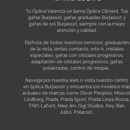
Tu Óptica Valencia se llama Óptica Climent. Tus
gafas Burjassot, gafas graduadas Burjassot y
gafas de sol Burjassot, siempre con la mejor
atención y calidad.
Disfruta de todos nuestros servicios: graduación
de la vista, lentes contacto, orto-k, cristales
especiales, gafas con cristales progresivos,
adaptación de cristales progresivos, gafas
polarizadas, control de miopia…
Navega por nuestra web o visita nuestro centro
en óptica Burjassot y encuentra los modelos má
actuales de marcas como Oliver Peoples, Moscot
Lindberg, Prada, Prada Sport, Prada Linea Rossa,
TIWI, Lafont, Maui Jim, Gigi Studios, Ray-Ban,
Julbo, Polaroid…