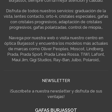
Burjassot, siempre con la mejor atención y calidad.
Disfruta de todos nuestros servicios: graduación de la
vista, lentes contacto, orto-k, cristales especiales, gafas
con cristales progresivos, adaptación de cristales
progresivos, gafas polarizadas, control de miopia…
Navega por nuestra web o visita nuestro centro en
óptica Burjassot y encuentra los modelos más actuales
de marcas como Oliver Peoples, Moscot, Lindberg,
Prada, Prada Sport, Prada Linea Rossa, TIWI, Lafont,
Maui Jim, Gigi Studios, Ray-Ban, Julbo, Polaroid…
NEWSLETTER
¡Suscríbete a nuestra newsletter y disfruta de sus
ventajas!
GAFAS BURJASSOT