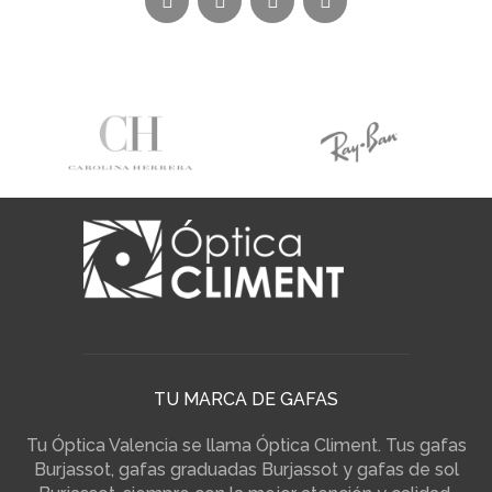
TU MARCA DE GAFAS
Tu Óptica Valencia se llama Óptica Climent. Tus gafas
Burjassot, gafas graduadas Burjassot y gafas de sol