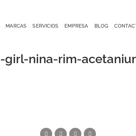
MARCAS
SERVICIOS
EMPRESA
BLOG
CONTAC
-girl-nina-rim-acetaniu