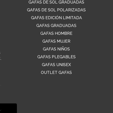
GAFAS DE SOL GRADUADAS
GAFAS DE SOL POLARIZADAS
GAFAS EDICIÓN LIMITADA
GAFAS GRADUADAS
GAFAS HOMBRE
GAFAS MUJER
GAFAS NIÑOS
s
GAFAS PLEGABLES
,
GAFAS UNISEX
OUTLET GAFAS
s
l