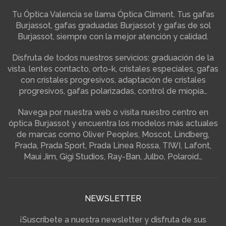
Tu Óptica Valencia se llama Óptica Climent. Tus gafas
Burjassot, gafas graduadas Burjassot y gafas de sol
Burjassot, siempre con la mejor atención y calidad.
Disfruta de todos nuestros servicios: graduación de la
vista, lentes contacto, orto-k, cristales especiales, gafas
con cristales progresivos, adaptación de cristales
progresivos, gafas polarizadas, control de miopia…
Navega por nuestra web o visita nuestro centro en
óptica Burjassot y encuentra los modelos más actuales
de marcas como Oliver Peoples, Moscot, Lindberg,
Prada, Prada Sport, Prada Linea Rossa, TIWI, Lafont,
Maui Jim, Gigi Studios, Ray-Ban, Julbo, Polaroid…
NEWSLETTER
¡Suscríbete a nuestra newsletter y disfruta de sus